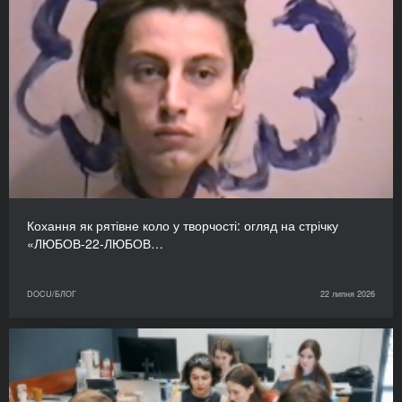
Кохання як рятівне коло у творчості: огляд на стрічку
«ЛЮБОВ-22-ЛЮБОВ…
DOCU/БЛОГ
22 липня 2026