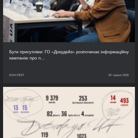
Бути присутніми: ГО «Докудейз» розпочинає інформаційну
кампанію про л…
КОНСПЕКТ
29 червня 2026