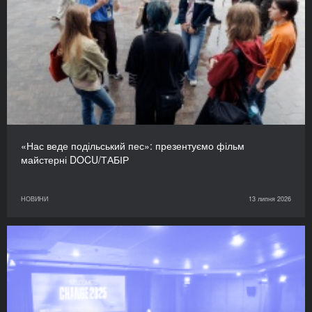
«Нас веде подільський пес»: презентуємо фільм
майстерні DOCU/ТАБІР
НОВИНИ
13 липня 2026