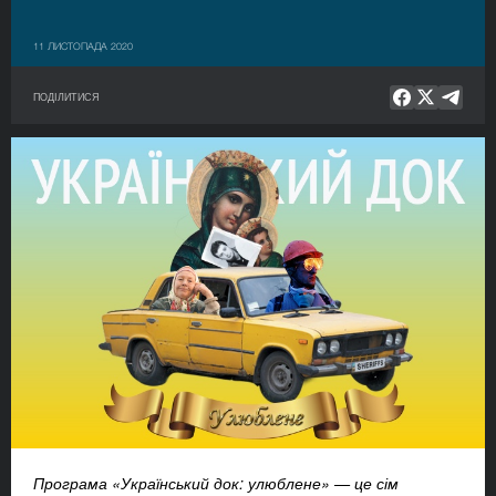
11 ЛИСТОПАДА 2020
ПОДІЛИТИСЯ
Програма «Український док: улюблене» — це сім