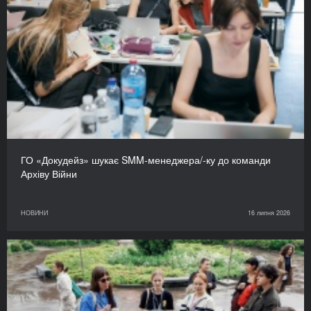
ГО «Докудейз» шукає SMM-менеджера/-ку до команди
Архіву Війни
НОВИНИ
16 липня 2026