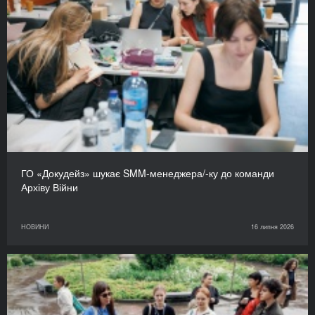
ГО «Докудейз» шукає SMM-менеджера/-ку до команди
Архіву Війни
НОВИНИ
16 липня 2026