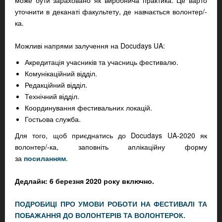
може бути зараховано як виробнича практика. Це варто
уточнити в деканаті факультету, де навчається волонтер/-
ка.
Можливі напрями залучення на Docudays UA:
Акредитація учасників та учасниць фестивалю.
Комунікаційний відділ.
Редакційний відділ.
Технічний відділ.
Координування фестивальних локацій.
Гостьова служба.
Для того, щоб приєднатись до Docudays UA-2020 як
волонтер/-ка, заповніть аплікаційну форму
за
посиланням
.
Дедлайн: 6 березня 2020 року включно.
ПОДРОБИЦІ ПРО УМОВИ РОБОТИ НА ФЕСТИВАЛІ ТА
ПОБАЖАННЯ ДО ВОЛОНТЕРІВ ТА ВОЛОНТЕРОК.