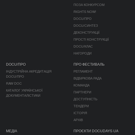
ПОЗА КОНКУРСОМ
RIGHTS NOW!
DOCU/ПРО
DOCU/СИНТЕЗ
ДЕКОНСТРУКЦІЇ
ПРОСТІ КОНСТРУКЦІЇ
DOCU/КЛАС
НАГОРОДИ
DOCU/ПРО
ПРО ФЕСТИВАЛЬ
ІНДУСТРІЙНА АКРЕДИТАЦІЯ
РЕГЛАМЕНТ
DOCU/ПРО
ВІДБІРКОВА РАДА
RAW DOC
КОМАНДА
КАТАЛОГ УКРАЇНСЬКОЇ
ПАРТНЕРИ
ДОКУМЕНТАЛІСТИКИ
ДОСТУПНІСТЬ
ТЕНДЕРИ
ІСТОРІЯ
АРХІВ
МЕДІА
ПРОЄКТИ DOCUDAYS UA