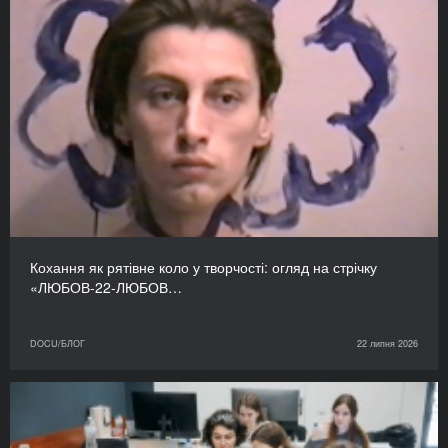
Кохання як рятівне коло у творчості: огляд на стрічку
«ЛЮБОВ-22-ЛЮБОВ…
DOCU/БЛОГ
22 липня 2026