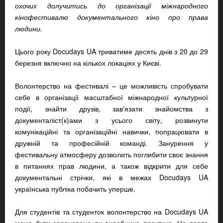
охочих долучитись до організації міжнародного
кінофестивалю документального кіно про права
людини.
Цього року Docudays UA триватиме десять днів з 20 до 29
березня включно на кількох локаціях у Києві.
Волонтерство на фестивалі – це можливість спробувати
себе в організації масштабної міжнародної культурної
події, знайти друзів, зав'язати знайомства з
документаліст(к)ами з усього світу, розвинути
комунікаційні та організаційні навички, попрацювати в
дружній та професійній команді. Занурення у
фестивальну атмосферу дозволить поглибити своє знання
в питаннях прав людини, а також відкрити для себе
документальні стрічки, які в межах Docudays UA
українська публіка побачить уперше.
Для студентів та студенток волонтерство на Docudays UA