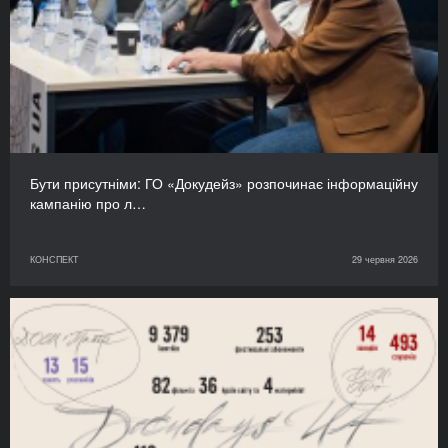
Бути присутніми: ГО «Докудейз» розпочинає інформаційну
кампанію про л…
КОНСПЕКТ
29 червня 2026