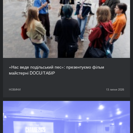
«Нас веде подільський пес»: презентуємо фільм
майстерні DOCU/ТАБІР
НОВИНИ
13 липня 2026