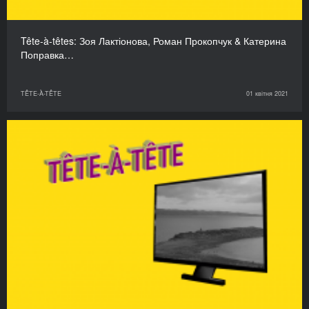
Tête-à-têtes: Зоя Лактіонова, Роман Прокопчук & Катерина
Поправка…
TÊTE-À-TÊTE
01 квітня 2021