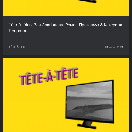
Tête-à-têtes: Зоя Лактіонова, Роман Прокопчук & Катерина
Поправка…
TÊTE-À-TÊTE
01 квітня 2021