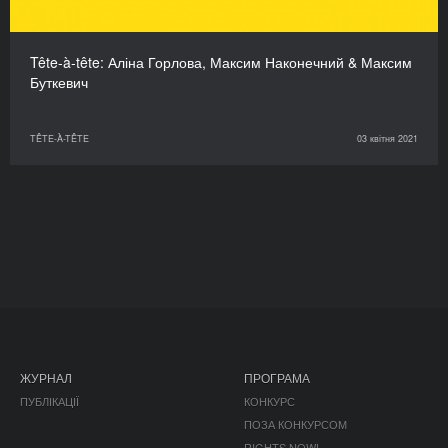
Tête-à-tête: Аліна Горлова, Максим Наконечний & Максим
Буткевич
TÊTE-À-TÊTE
03 квітня 2021
ЖУРНАЛ
ПРОГРАМА
ПУБЛІКАЦІЇ
КОНКУРС
ПОЗА КОНКУРСОМ
RIGHTS NOW!