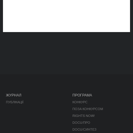
ЖУРНАЛ
ПРОГРАМА
ПУБЛІКАЦІЇ
КОНКУРС
ПОЗА КОНКУРСОМ
RIGHTS NOW!
DOCU/ПРО
DOCU/СИНТЕЗ