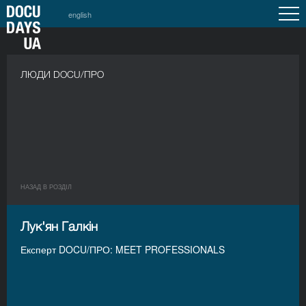
english
ЛЮДИ DOCU/ПРО
НАЗАД В РОЗДIЛ
Лук'ян Галкін
Експерт DOCU/ПРО: MEET PROFESSIONALS