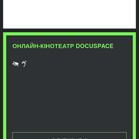
ОНЛАЙН-КІНОТЕАТР DOCUSPACE