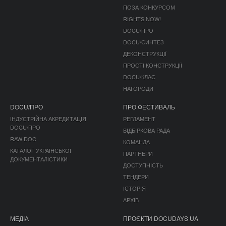
ПОЗА КОНКУРСОМ
RIGHTS NOW!
DOCU/ПРО
DOCU/СИНТЕЗ
ДЕКОНСТРУКЦІЇ
ПРОСТІ КОНСТРУКЦІЇ
DOCU/КЛАС
НАГОРОДИ
DOCU/ПРО
ПРО ФЕСТИВАЛЬ
ІНДУСТРІЙНА АКРЕДИТАЦІЯ
РЕГЛАМЕНТ
DOCU/ПРО
ВІДБІРКОВА РАДА
RAW DOC
КОМАНДА
КАТАЛОГ УКРАЇНСЬКОЇ
ПАРТНЕРИ
ДОКУМЕНТАЛІСТИКИ
ДОСТУПНІСТЬ
ТЕНДЕРИ
ІСТОРІЯ
АРХІВ
МЕДІА
ПРОЄКТИ DOCUDAYS UA