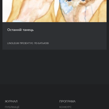
Останній танець
LINOLEUM ПРЕЗЕНТУЄ: ПО-БАТЬКОВІ
ЖУРНАЛ
ПРОГРАМА
ПУБЛІКАЦІЇ
КОНКУРС