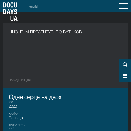
english
LINOLEUM ПРЕЗЕНТУЄ: ПО-БАТЬКОВІ
НАЗАД В РОЗДIЛ
Одне серце на двох
РІК
2020
КРАЇНА
Польща
ТРИВАЛІСТЬ
11’