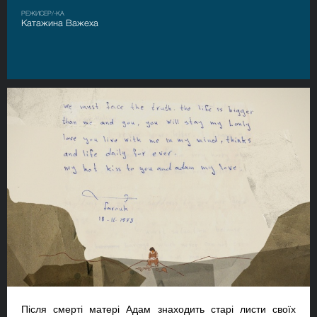
РЕЖИСЕР/-КА
Катажина Важеха
Після смерті матері Адам знаходить старі листи своїх