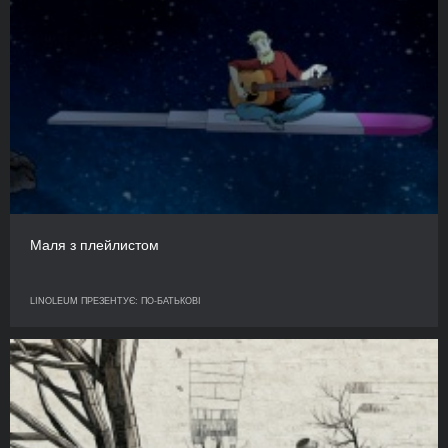
Маля з плейлистом
LINOLEUM ПРЕЗЕНТУЄ: ПО-БАТЬКОВІ