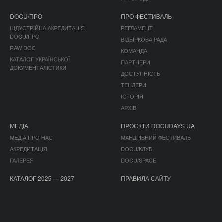
DOCU/ПРО
ПРО ФЕСТИВАЛЬ
ІНДУСТРІЙНА АКРЕДИТАЦІЯ
РЕГЛАМЕНТ
DOCU/ПРО
ВІДБІРКОВА РАДА
RAW DOC
КОМАНДА
КАТАЛОГ УКРАЇНСЬКОЇ
ПАРТНЕРИ
ДОКУМЕНТАЛІСТИКИ
ДОСТУПНІСТЬ
ТЕНДЕРИ
ІСТОРІЯ
АРХІВ
МЕДІА
ПРОЄКТИ DOCUDAYS UA
МЕДІА ПРО НАС
МАНДРІВНИЙ ФЕСТИВАЛЬ
АКРЕДИТАЦІЯ
DOCU/КЛУБ
ГАЛЕРЕЯ
DOCU/SPACE
КАТАЛОГ 2025 — 2027
ПРАВИЛА САЙТУ