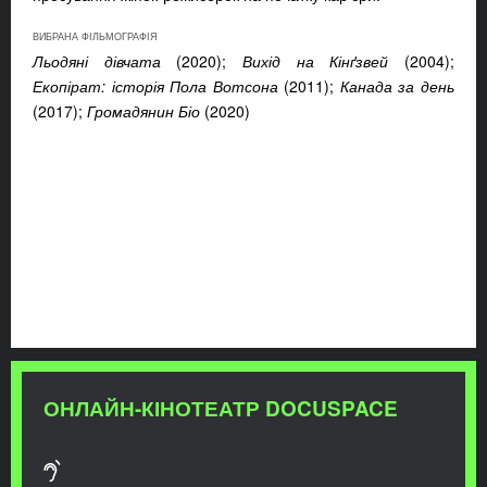
ВИБРАНА ФІЛЬМОГРАФІЯ
Льодяні дівчата
(2020);
Вихід на Кінґзвей
(2004);
Екопірат: історія Пола Вотсона
(2011);
Канада за день
(2017);
Громадянин Біо
(2020)
ОНЛАЙН-КІНОТЕАТР DOCUSPACE