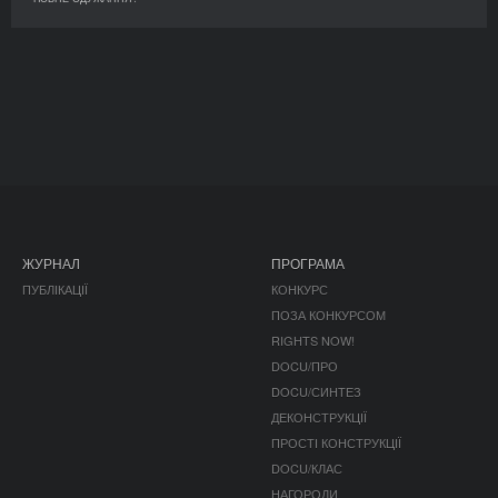
ЖУРНАЛ
ПРОГРАМА
ПУБЛІКАЦІЇ
КОНКУРС
ПОЗА КОНКУРСОМ
RIGHTS NOW!
DOCU/ПРО
DOCU/СИНТЕЗ
ДЕКОНСТРУКЦІЇ
ПРОСТІ КОНСТРУКЦІЇ
DOCU/КЛАС
НАГОРОДИ