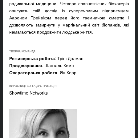
радикальної медицини. Четверо славнозвісних біохакерів
описують свій досвід із суперечливим підприємцем
Аароном Трейвіком перед його таємничою смертю і
дозволяють зазирнути у маргінальний світ біопанків, які
намагаються продовжити людське життя.
ТВОРЧА КОМАНДА:
Режисерська робота
: Тріш Долман
Продюсування
: Шанталь Кемп
Операторська робота
: Ян Керр
ВИРОБНИЦТВО ТА ДИСТРИБУЦІЯ
Showtime Networks