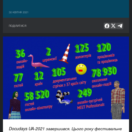
30 КВІТНЯ 2021
ПОДІЛИТИСЯ
Docudays UA-2021 завершився. Цього року фестивальне