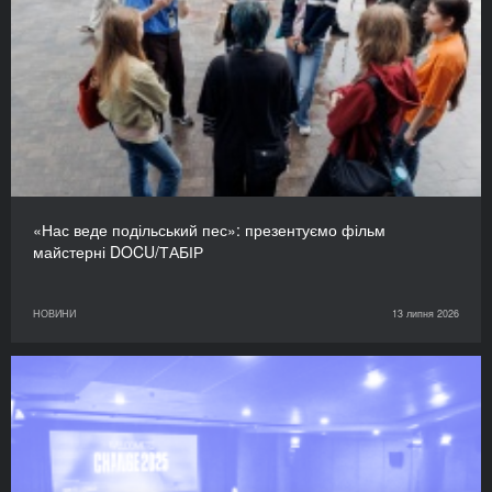
«Нас веде подільський пес»: презентуємо фільм
майстерні DOCU/ТАБІР
НОВИНИ
13 липня 2026