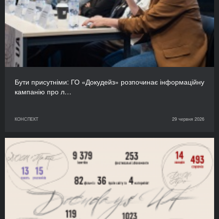
Бути присутніми: ГО «Докудейз» розпочинає інформаційну
кампанію про л…
КОНСПЕКТ
29 червня 2026