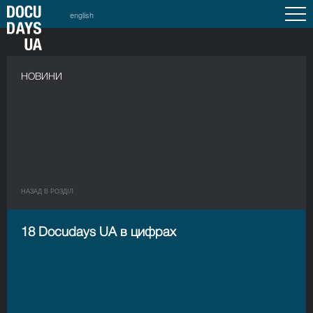
english
НОВИНИ
НАЗАД В РОЗДIЛ
18 Docudays UA в цифрах