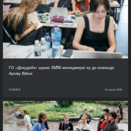
ГО «Докудейз» шукає SMM-менеджера/-ку до команди
Архіву Війни
НОВИНИ
16 липня 2026