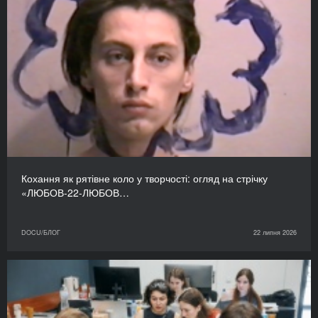
Кохання як рятівне коло у творчості: огляд на стрічку
«ЛЮБОВ-22-ЛЮБОВ…
DOCU/БЛОГ
22 липня 2026