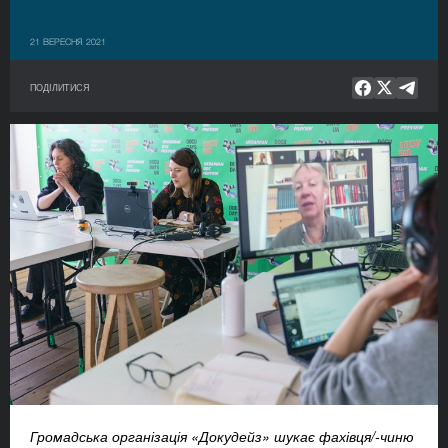
21 ВЕРЕСНЯ 2021
ПОДІЛИТИСЯ
Громадська організація «Докудейз» шукає фахівця/-чиню