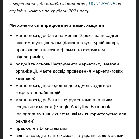
з маркетингу до онлайн-кінотеатру
DOCUSPACE
на
період з жовтня по грудень 2021 року.
Ми хочемо співпрацювати з вами, якщо ви:
маєте досвід роботи не менше 2 років на посаді зі
схожим функціоналом (бажано в культурній сфері,
працювали з показом фільмів та форматом
відеостримів);
розумієте основні інструменти маркетингу, методи
організації, маєте досвід проведення маркетингових
кампаній;
маєте досвід проведення досліджень аудиторії,
зокрема онлайн подій;
маєте досвід роботи з інструментами аналітики
соціальних мереж (Google Analytics, Facebook,
Instagram та інших систем, які ми використовуємо для
реклами);
працюєте з ВІ системами;
вільно володієте англійською та українською мовами