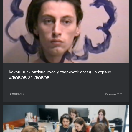
Кохання як рятівне коло у творчості: огляд на стрічку
«ЛЮБОВ-22-ЛЮБОВ…
DOCU/БЛОГ
22 липня 2026