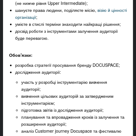
(не нижче рівня Upper Intermediate);
шануєте права людини, поділяєте місію,
візію й цінності
організації
;
умієте в стислі терміни знаходити найкращі рішення;
досвід роботи з інструментами залучення аудиторії
буде перевагою.
Обов'язки:
розробка стратегії просування бренду DOCUSPACE;
дослідження аудиторії:
участь у розробці інструментарію вивчення
аудиторії;
вивчення цільових аудиторій за затвердженим
інструментарієм;
підготовка звітів із дослідження аудиторії;
планування та впровадження кроків із залучення та
розширення аудиторії;
аналіз Customer journey Docuspace та фестивалю