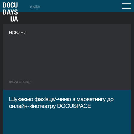
english
НОВИНИ
НАЗАД В РОЗДIЛ
Шукаємо фахівця/-чиню з маркетингу до
онлайн-кінотеатру DOCUSPACE