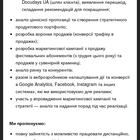
Docudays UA (шлях клієнта), виявлення перешкод,
складання рекомендацій для покращення;
аналіз ціннісної пропозиції та створення стратегічного
продуктового портфоліо;
розробка воронки продажів (конверсії трафіку в
продажах);
розробка маркетингової кампанії з продажу
фестивальних абонементів (з грудня цього року) та
продажів у сувенірній крамниці;
аналіз ринку та конкурентів;
разом із веброзробником налаштування дії та конверсії
в Google Analytics, Facebook, Instagram та інших
системах, які ми використовуємо для реклами;
участь у впровадженні маркетингової кампанії та
стратегії — аналіз та надання порад під час реалізації.
Ми пропонуємо:
повну зайнятість з можливістю працювати дистанційно,