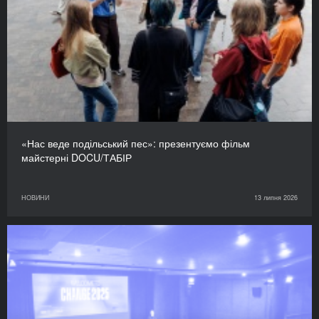
«Нас веде подільський пес»: презентуємо фільм
майстерні DOCU/ТАБІР
НОВИНИ
13 липня 2026