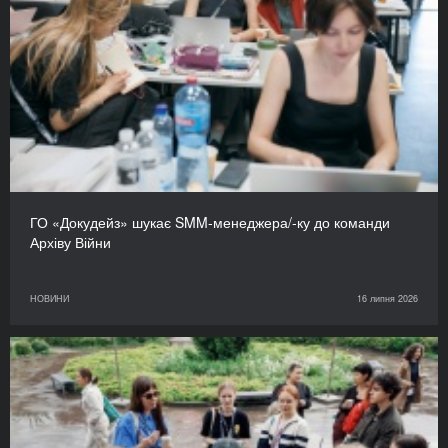
ГО «Докудейз» шукає SMM-менеджера/-ку до команди
Архіву Війни
НОВИНИ
16 липня 2026