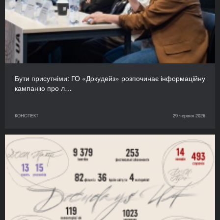
Бути присутніми: ГО «Докудейз» розпочинає інформаційну
кампанію про л…
КОНСПЕКТ
29 червня 2026