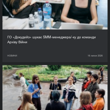
ГО «Докудейз» шукає SMM-менеджера/-ку до команди
Архіву Війни
НОВИНИ
16 липня 2026