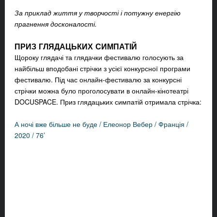
За приклад життя у творчості і потужну енергію
прагнення досконалості.
ПРИЗ ГЛЯДАЦЬКИХ СИМПАТІЙ
Щороку глядачі та глядачки фестивалю голосують за
найбільш вподобані стрічки з усієї конкурсної програми
фестивалю. Під час онлайн-фестивалю за конкурсні
стрічки можна було проголосувати в онлайн-кінотеатрі
DOCUSPACE. Приз глядацьких симпатій отримала стрічка:
А ночі вже більше не буде / Елеонор Вебер / Франція /
2020 / 76’