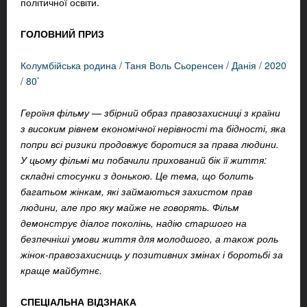
політичної освіти.
ГОЛОВНИЙ ПРИЗ
Колумбійська родина / Таня Воль Сьоренсен / Данія / 2020
/ 80’
Героїня фільму — збірний образ правозахисниці з країни
з високим рівнем економічної нерівності та бідності, яка
попри всі ризики продовжує боротися за права людини.
У цьому фільмі ми побачили прихований бік її життя:
складні стосунки з донькою. Це тема, що болить
багатьом жінкам, які займаються захистом прав
людини, але про яку майже не говорять. Фільм
демонструє діалог поколінь, надію старшого на
безпечніші умови життя для молодшого, а також роль
жінок-правозахисниць у позитивних змінах і боротьбі за
краще майбутнє.
СПЕЦІАЛЬНА ВІДЗНАКА