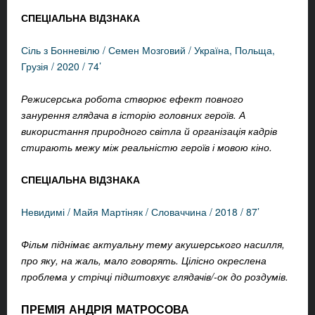
СПЕЦІАЛЬНА ВІДЗНАКА
Сіль з Бонневілю / Семен Мозговий / Україна, Польща,
Грузія / 2020 / 74’
Режисерська робота створює ефект повного
занурення глядача в історію головних героїв. А
використання природного світла й організація кадрів
стирають межу між реальністю героїв і мовою кіно.
СПЕЦІАЛЬНА ВІДЗНАКА
Невидимі / Майя Мартіняк / Словаччина / 2018 / 87’
Фільм піднімає актуальну тему акушерського насилля,
про яку, на жаль, мало говорять. Цілісно окреслена
проблема у стрічці підштовхує глядачів/-ок до роздумів.
ПРЕМІЯ АНДРІЯ МАТРОСОВА