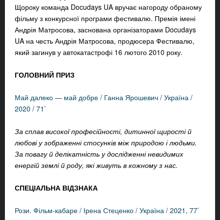
Щороку команда Docudays UA вручає нагороду обраному
фільму з конкурсної програми фестивалю. Премія імені
Андрія Матросова, заснована організаторами Docudays
UA на честь Андрія Матросова, продюсера Фестивалю,
який загинув у автокатастрофі 16 лютого 2010 року.
ГОЛОВНИЙ ПРИЗ
Май далеко — май добре / Ганна Ярошевич / Україна /
2020 / 71’
За сплав високої професійності, дитинної щирості й
любові у зображенні стосунків між природою і людьми.
За повагу й делікатність у дослідженні невидимих
енергій землі й роду, які живуть в кожному з нас.
СПЕЦІАЛЬНА ВІДЗНАКА
Рози. Фільм-кабаре / Ірена Стеценко / Україна / 2021, 77’