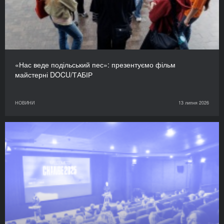
«Нас веде подільський пес»: презентуємо фільм
майстерні DOCU/ТАБІР
НОВИНИ
13 липня 2026