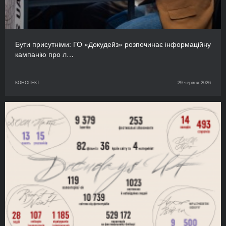
Бути присутніми: ГО «Докудейз» розпочинає інформаційну
кампанію про л…
КОНСПЕКТ
29 червня 2026