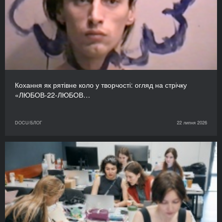
Кохання як рятівне коло у творчості: огляд на стрічку
«ЛЮБОВ-22-ЛЮБОВ…
DOCU/БЛОГ
22 липня 2026