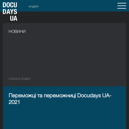
english
НОВИНИ
НАЗАД В РОЗДIЛ
Переможці та переможниці Docudays UA-
2021