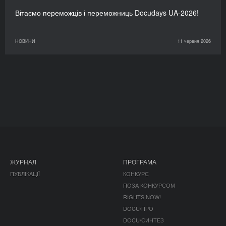
Вітаємо переможців і переможниць Docudays UA-2026!
НОВИНИ
11 червня 2026
ЖУРНАЛ
ПРОГРАМА
ПУБЛІКАЦІЇ
КОНКУРС
ПОЗА КОНКУРСОМ
RIGHTS NOW!
DOCU/ПРО
DOCU/СИНТЕЗ