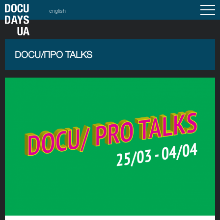
english
DOCU/ПРО TALKS