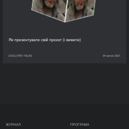
Як презентувати свій проєкт (і вижити)
DOCU/ПРО TALKS
04 квітня 2021
ЖУРНАЛ
ПРОГРАМА