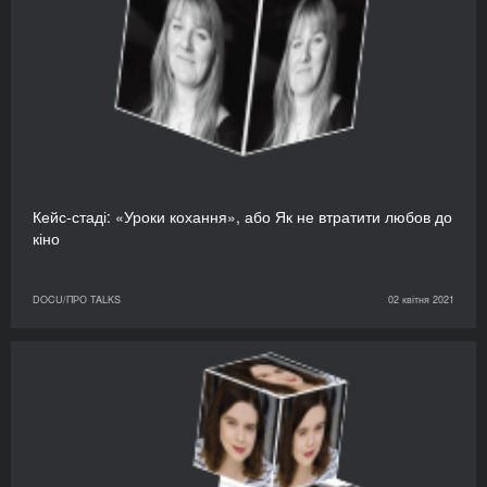
Кейс-стаді: «Уроки кохання», або Як не втратити любов до
кіно
DOCU/ПРО TALKS
02 квітня 2021