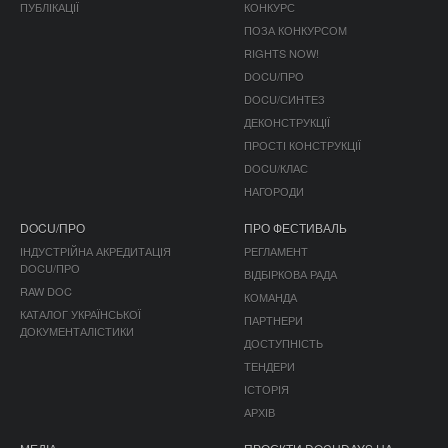
ПУБЛІКАЦІЇ
КОНКУРС
ПОЗА КОНКУРСОМ
RIGHTS NOW!
DOCU/ПРО
DOCU/СИНТЕЗ
ДЕКОНСТРУКЦІЇ
ПРОСТІ КОНСТРУКЦІЇ
DOCU/КЛАС
НАГОРОДИ
DOCU/ПРО
ПРО ФЕСТИВАЛЬ
ІНДУСТРІЙНА АКРЕДИТАЦІЯ
РЕГЛАМЕНТ
DOCU/ПРО
ВІДБІРКОВА РАДА
RAW DOC
КОМАНДА
КАТАЛОГ УКРАЇНСЬКОЇ
ПАРТНЕРИ
ДОКУМЕНТАЛІСТИКИ
ДОСТУПНІСТЬ
ТЕНДЕРИ
ІСТОРІЯ
АРХІВ