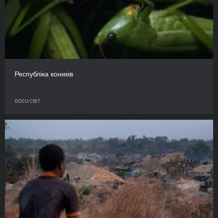
Республіка коників
DOCU/СВІТ