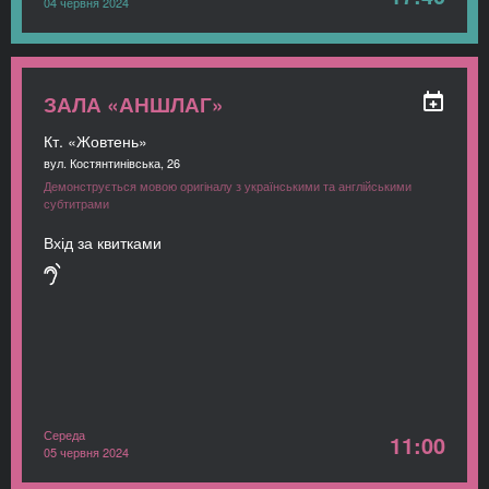
04 червня 2024
ЗАЛА «АНШЛАГ»
Кт. «Жовтень»
вул. Костянтинівська, 26
Демонструється мовою оригіналу з українськими та англійськими
субтитрами
Вхід за квитками
Середа
11:00
05 червня 2024