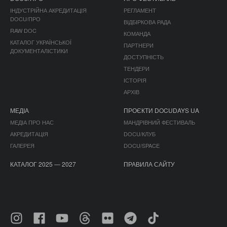
ІНДУСТРІЙНА АКРЕДИТАЦІЯ
РЕГЛАМЕНТ
DOCU/ПРО
ВІДБІРКОВА РАДА
RAW DOC
КОМАНДА
КАТАЛОГ УКРАЇНСЬКОЇ
ПАРТНЕРИ
ДОКУМЕНТАЛІСТИКИ
ДОСТУПНІСТЬ
ТЕНДЕРИ
ІСТОРІЯ
АРХІВ
МЕДІА
ПРОЄКТИ DOCUDAYS UA
МЕДІА ПРО НАС
МАНДРІВНИЙ ФЕСТИВАЛЬ
АКРЕДИТАЦІЯ
DOCU/КЛУБ
ГАЛЕРЕЯ
DOCU/SPACE
КАТАЛОГ 2025 — 2027
ПРАВИЛА САЙТУ