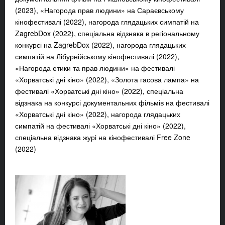
(2023), «Нагорода прав людини» на Сараєвському
кінофестивалі (2022), нагорода глядацьких симпатій на
ZagrebDox (2022), спеціальна відзнака в регіональному
конкурсі на ZagrebDox (2022), нагорода глядацьких
симпатій на Лібурнійському кінофестивалі (2022),
«Нагорода етики та прав людини» на фестивалі
«Хорватські дні кіно» (2022), «Золота гасова лампа» на
фестивалі «Хорватські дні кіно» (2022), спеціальна
відзнака на конкурсі документальних фільмів на фестивалі
«Хорватські дні кіно» (2022), нагорода глядацьких
симпатій на фестивалі «Хорватські дні кіно» (2022),
спеціальна відзнака журі на кінофестивалі Free Zone
(2022)