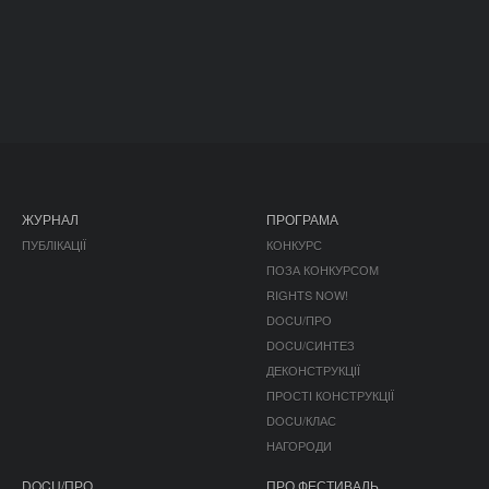
ЖУРНАЛ
ПРОГРАМА
ПУБЛІКАЦІЇ
КОНКУРС
ПОЗА КОНКУРСОМ
RIGHTS NOW!
DOCU/ПРО
DOCU/СИНТЕЗ
ДЕКОНСТРУКЦІЇ
ПРОСТІ КОНСТРУКЦІЇ
DOCU/КЛАС
НАГОРОДИ
DOCU/ПРО
ПРО ФЕСТИВАЛЬ