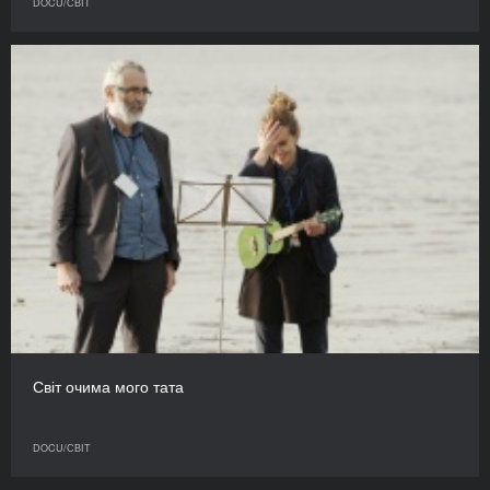
DOCU/СВІТ
Світ очима мого тата
DOCU/СВІТ