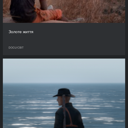
Золоте життя
DOCU/СВІТ