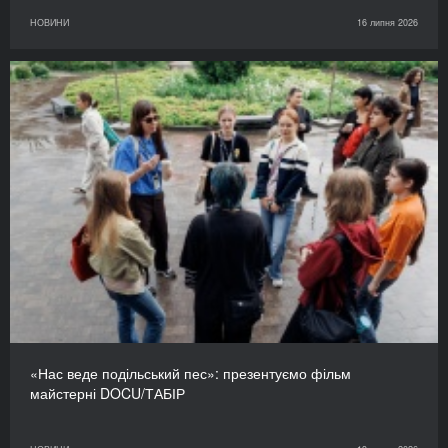
НОВИНИ
16 липня 2026
«Нас веде подільський пес»: презентуємо фільм
майстерні DOCU/ТАБІР