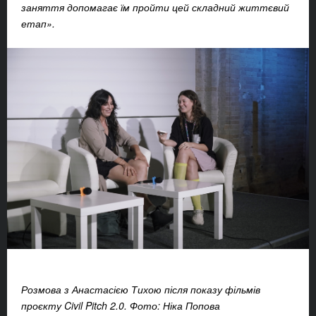
заняття допомагає їм пройти цей складний життєвий
етап».
Розмова з Анастасією Тихою після показу фільмів
проєкту Civil Pitch 2.0. Фото: Ніка Попова