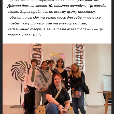
Доїхали десь за хвилин 40, наймали автобуси. Це завжди
цікаво. Зараз пройтися по всьому цьому простору,
побачити нові ідеї та взяти щось для себе — це дуже
треба. Тому що наші учні та учениці активні,
надзвичайно творчі, а ваша тема взагалі для них — це
просто 100 зі 100!»