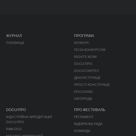
ЖУРНАЛ
ПРОГРАМА
ПУБЛІКАЦІЇ
КОНКУРС
ПОЗА КОНКУРСОМ
RIGHTS NOW!
DOCU/ПРО
DOCU/СИНТЕЗ
ДЕКОНСТРУКЦІЇ
ПРОСТІ КОНСТРУКЦІЇ
DOCU/КЛАС
НАГОРОДИ
DOCU/ПРО
ПРО ФЕСТИВАЛЬ
ІНДУСТРІЙНА АКРЕДИТАЦІЯ
РЕГЛАМЕНТ
DOCU/ПРО
ВІДБІРКОВА РАДА
RAW DOC
КОМАНДА
КАТАЛОГ УКРАЇНСЬКОЇ