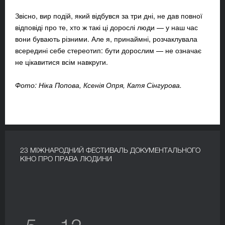
Звісно, вир подій, який відбувся за три дні, не дав повної
відповіді про те, хто ж такі ці дорослі люди — у наш час
вони бувають різними. Але я, принаймні, розчаклувала
всередині себе стереотип: бути дорослим — не означає
не цікавитися всім навкруги.
Фото: Ніка Попова, Ксенія Опря, Катя Сінгурова.
23 МІЖНАРОДНИЙ ФЕСТИВАЛЬ ДОКУМЕНТАЛЬНОГО
КІНО ПРО ПРАВА ЛЮДИНИ