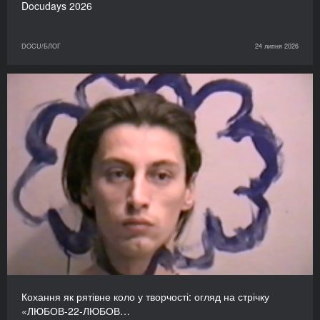
Docudays 2026
DOCU/БЛОГ
24 липня 2026
Кохання як рятівне коло у творчості: огляд на стрічку
«ЛЮБОВ-22-ЛЮБОВ…