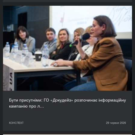
Бути присутніми: ГО «Докудейз» розпочинає інформаційну
кампанію про л…
КОНСПЕКТ
29 червня 2026