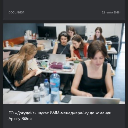
DOCU/БЛОГ
22 липня 2026
ГО «Докудейз» шукає SMM-менеджера/-ку до команди
Архіву Війни