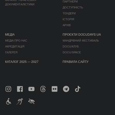
ПАРТНЕРИ
ДОКУМЕНТАЛІСТИКИ
ДОСТУПНІСТЬ
ТЕНДЕРИ
ІСТОРІЯ
АРХІВ
МЕДІА
ПРОЄКТИ DOCUDAYS UA
МЕДІА ПРО НАС
МАНДРІВНИЙ ФЕСТИВАЛЬ
АКРЕДИТАЦІЯ
DOCU/КЛУБ
ГАЛЕРЕЯ
DOCU/SPACE
КАТАЛОГ 2025 — 2027
ПРАВИЛА САЙТУ