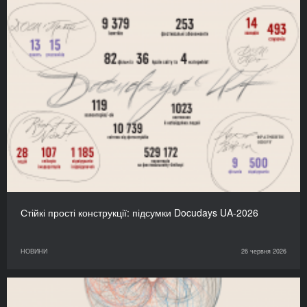
Стійкі прості конструкції: підсумки Docudays UA-2026
НОВИНИ
26 червня 2026