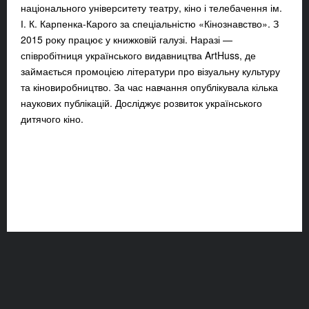
національного університету театру, кіно і телебачення ім.
І. К. Карпенка-Карого за спеціальністю «Кінознавство». З
2015 року працює у книжковій галузі. Наразі —
співробітниця українського видавництва ArtHuss, де
займається промоцією літератури про візуальну культуру
та кіновиробництво. За час навчання опублікувала кілька
наукових публікацій. Досліджує розвиток українського
дитячого кіно.