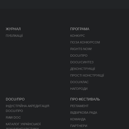
ЖУРНАЛ
ПРОГРАМА
ПУБЛІКАЦІЇ
КОНКУРС
ПОЗА КОНКУРСОМ
RIGHTS NOW!
DOCU/ПРО
DOCU/СИНТЕЗ
ДЕКОНСТРУКЦІЇ
ПРОСТІ КОНСТРУКЦІЇ
DOCU/КЛАС
НАГОРОДИ
DOCU/ПРО
ПРО ФЕСТИВАЛЬ
ІНДУСТРІЙНА АКРЕДИТАЦІЯ
РЕГЛАМЕНТ
DOCU/ПРО
ВІДБІРКОВА РАДА
RAW DOC
КОМАНДА
КАТАЛОГ УКРАЇНСЬКОЇ
ПАРТНЕРИ
ДОКУМЕНТАЛІСТИКИ