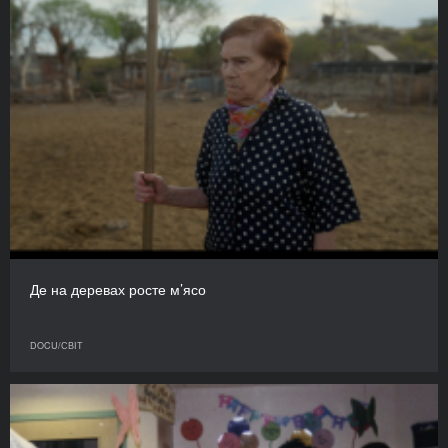
Де на деревах росте м’ясо
DOCU/СВІТ