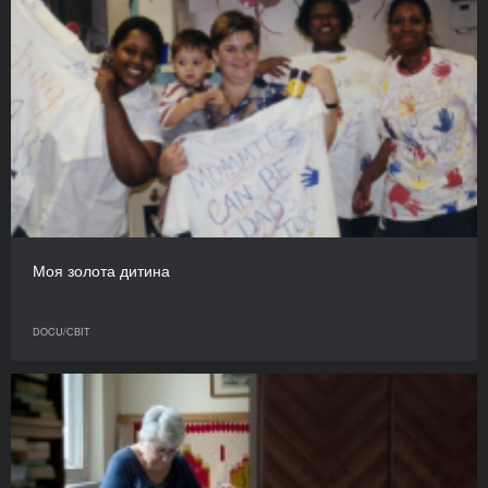
Моя золота дитина
DOCU/СВІТ