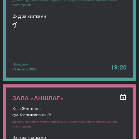
субтитрами
Вхід за квитками
Понеділок
19:20
09 червня 2025
ЗАЛА «АНШЛАГ»
Кт. «Жовтень»
вул. Костянтинівська, 26
Демонструється мовою оригіналу з українськими та англійськими
субтитрами
Вхід за квитками