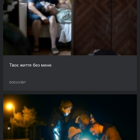
Твоє життя без мене
DOCU/СВІТ