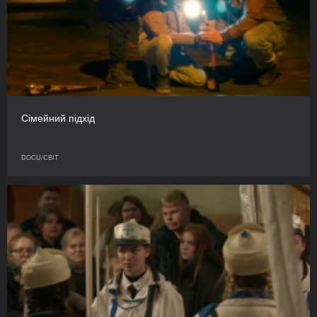
Сімейний підхід
DOCU/СВІТ