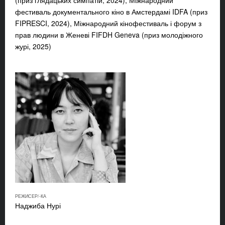
фестиваль документального кіно в Амстердамі IDFA (приз
FIPRESCI, 2024), Міжнародний кінофестиваль і форум з
прав людини в Женеві FIFDH Geneva (приз молодіжного
журі, 2025)
РЕЖИСЕР/-КА
Наджиба Нурі