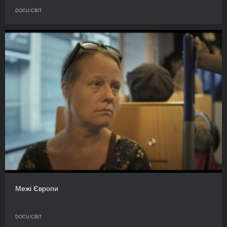
DOCU/СВІТ
Межі Європи
DOCU/СВІТ