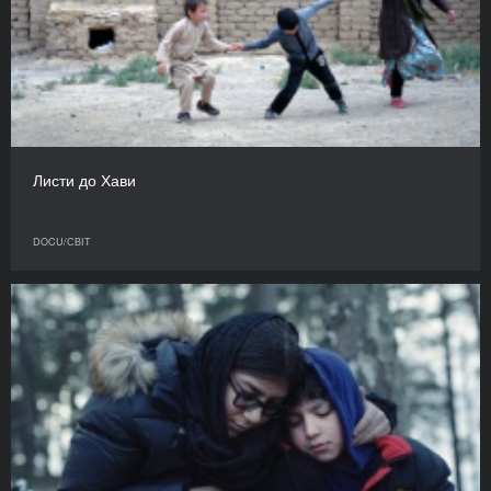
Листи до Хави
DOCU/СВІТ