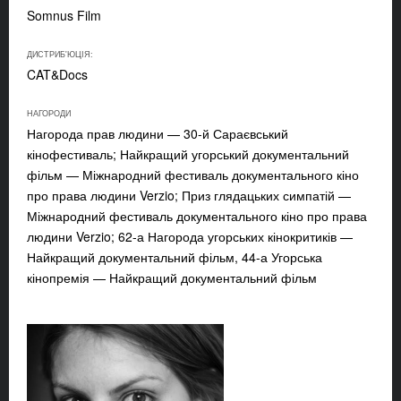
Somnus Film
ДИСТРИБ'ЮЦІЯ:
CAT&Docs
НАГОРОДИ
Нагорода прав людини — 30-й Сараєвський
кінофестиваль; Найкращий угорський документальний
фільм — Міжнародний фестиваль документального кіно
про права людини Verzio; Приз глядацьких симпатій —
Міжнародний фестиваль документального кіно про права
людини Verzio; 62-а Нагорода угорських кінокритиків —
Найкращий документальний фільм, 44-а Угорська
кінопремія — Найкращий документальний фільм