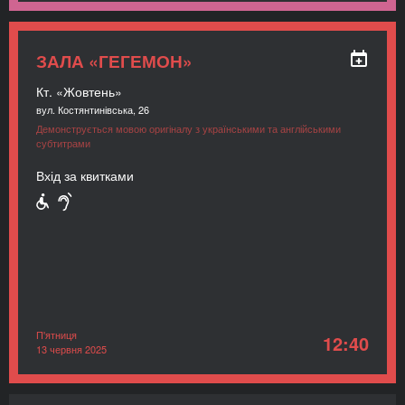
ЗАЛА «ГЕГЕМОН»
Кт. «Жовтень»
вул. Костянтинівська, 26
Демонструється мовою оригіналу з українськими та англійськими
субтитрами
Вхід за квитками
П'ятниця
12:40
13 червня 2025