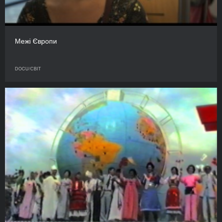
Межі Європи
DOCU/СВІТ