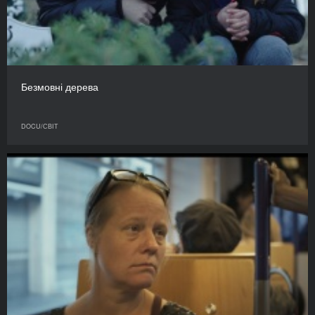
Безмовні дерева
DOCU/СВІТ