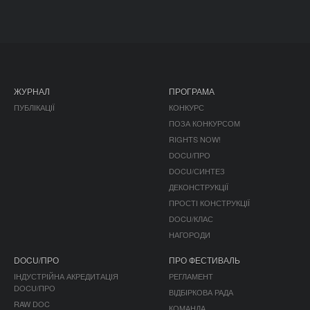
ЖУРНАЛ
ПРОГРАМА
ПУБЛІКАЦІЇ
КОНКУРС
ПОЗА КОНКУРСОМ
RIGHTS NOW!
DOCU/ПРО
DOCU/СИНТЕЗ
ДЕКОНСТРУКЦІЇ
ПРОСТІ КОНСТРУКЦІЇ
DOCU/КЛАС
НАГОРОДИ
DOCU/ПРО
ПРО ФЕСТИВАЛЬ
ІНДУСТРІЙНА АКРЕДИТАЦІЯ
РЕГЛАМЕНТ
DOCU/ПРО
ВІДБІРКОВА РАДА
RAW DOC
КОМАНДА