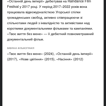
«Останній день імперії» дебютував на Raindance Film
Festival у 2017 році. У період 2017–2022 років вона
працювала відеожурналісткою Угорської спілки
громадянських свобод, активно співпрацюючи зі
спільнотами людей з інвалідністю та активістами над
короткими документальними фільмами та кампаніями.
«Твоє життя без мене» — її дебютний повнометражний
документальний фільм.
ВИБРАНА ФІЛЬМОГРАФІЯ
«Твоє життя без мене» (2024), «Останній день імперії»
(2017), «Нове цвітіння» (2015), «Насіння» (2012)