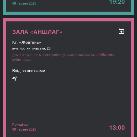
19:20
08 червня 2025
ЗАЛА «АНШЛАГ»
Кт. «Жовтень»
вул. Костянтинівська, 26
Демонструється мовою оригіналу з українськими та англійськими
субтитрами
Вхід за квитками
Понеділок
13:00
09 червня 2025