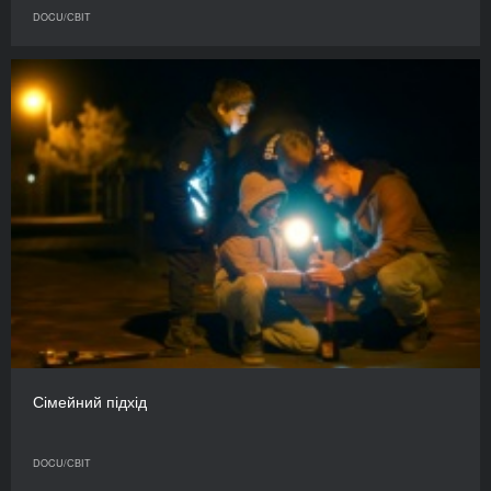
DOCU/СВІТ
Сімейний підхід
DOCU/СВІТ