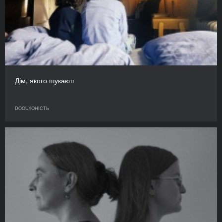
Дім, якого шукаєш
DOCU/ЮНІСТЬ