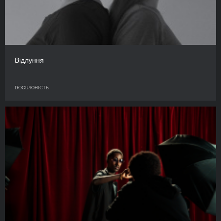
Відлуння
DOCU/ЮНІСТЬ