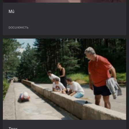
Mû
DOCU/ЮНІСТЬ
Трек