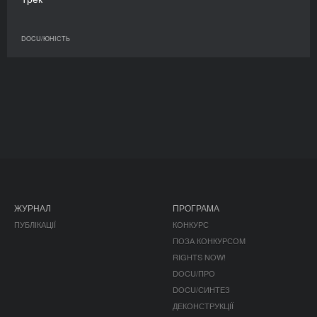
DOCU/ЮНІСТЬ
ЖУРНАЛ
ПРОГРАМА
ПУБЛІКАЦІЇ
КОНКУРС
ПОЗА КОНКУРСОМ
RIGHTS NOW!
DOCU/ПРО
DOCU/СИНТЕЗ
ДЕКОНСТРУКЦІЇ