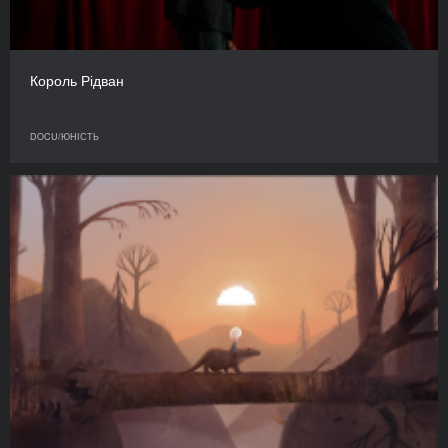
Король Рідван
DOCU/ЮНІСТЬ