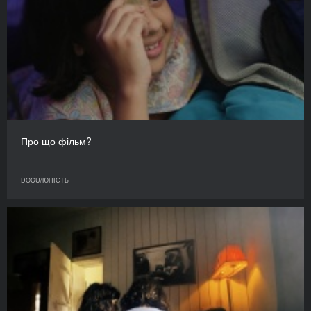
Про що фільм?
DOCU/ЮНІСТЬ