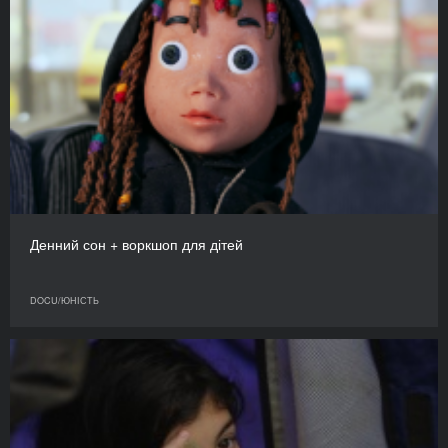
Денний сон + воркшоп для дітей
DOCU/ЮНІСТЬ