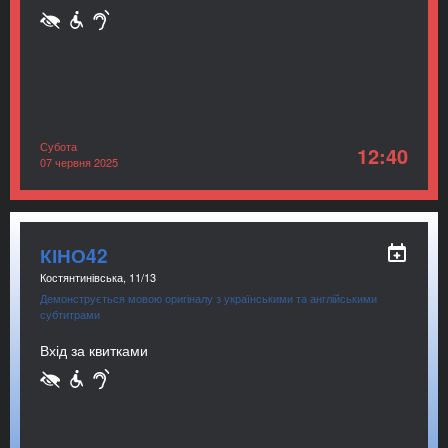
Субота
12:40
07 червня 2025
КІНО42
Костянтинівська, 11/13
Демонструється мовою оригіналу з українськими та англійськими
субтитрами
Вхід за квитками