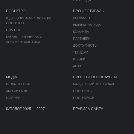
DOCU/ПРО
ПРО ФЕСТИВАЛЬ
ІНДУСТРІЙНА АКРЕДИТАЦІЯ
РЕГЛАМЕНТ
DOCU/ПРО
ВІДБІРКОВА РАДА
RAW DOC
КОМАНДА
КАТАЛОГ УКРАЇНСЬКОЇ
ПАРТНЕРИ
ДОКУМЕНТАЛІСТИКИ
ДОСТУПНІСТЬ
ТЕНДЕРИ
ІСТОРІЯ
АРХІВ
МЕДІА
ПРОЄКТИ DOCUDAYS UA
МЕДІА ПРО НАС
МАНДРІВНИЙ ФЕСТИВАЛЬ
АКРЕДИТАЦІЯ
DOCU/КЛУБ
ГАЛЕРЕЯ
DOCU/SPACE
КАТАЛОГ 2025 — 2027
ПРАВИЛА САЙТУ