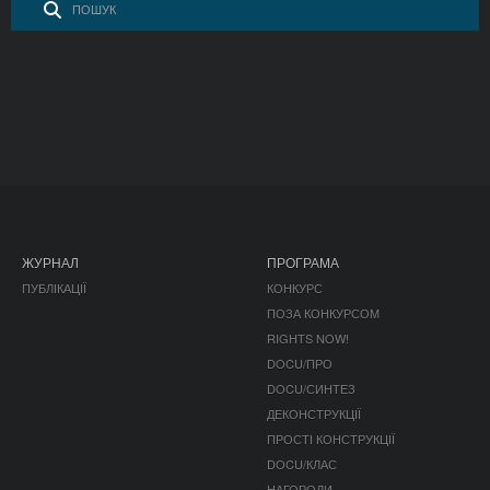
ЖУРНАЛ
ПРОГРАМА
ПУБЛІКАЦІЇ
КОНКУРС
ПОЗА КОНКУРСОМ
RIGHTS NOW!
DOCU/ПРО
DOCU/СИНТЕЗ
ДЕКОНСТРУКЦІЇ
ПРОСТІ КОНСТРУКЦІЇ
DOCU/КЛАС
НАГОРОДИ