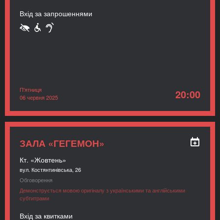
Вхід за запрошеннями
П'ятниця
20:00
06 червня 2025
ЗАЛА «ГЕГЕМОН»
Кт. «Жовтень»
вул. Костянтинівська, 26
Обговорення
Демонструється мовою оригіналу з українськими та англійськими
субтитрами
Вхід за квитками