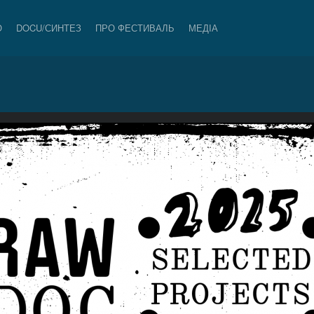
О
DOCU/СИНТЕЗ
ПРО ФЕСТИВАЛЬ
МЕДІА