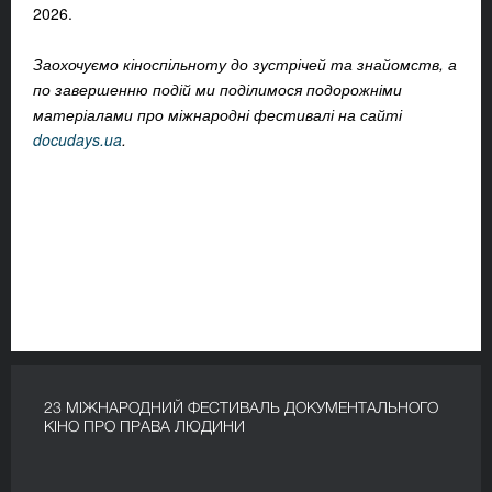
2026.
Заохочуємо кіноспільноту до зустрічей та знайомств, а
по завершенню подій ми поділимося подорожніми
матеріалами про міжнародні фестивалі на сайті
docudays.ua
.
23 МІЖНАРОДНИЙ ФЕСТИВАЛЬ ДОКУМЕНТАЛЬНОГО
КІНО ПРО ПРАВА ЛЮДИНИ