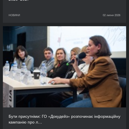
НОВИНИ
02 липня 2026
Бути присутніми: ГО «Докудейз» розпочинає інформаційну
кампанію про л…