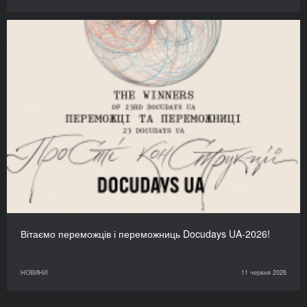
Вітаємо переможців і переможниць Docudays UA-2026!
НОВИНИ
11 червня 2026