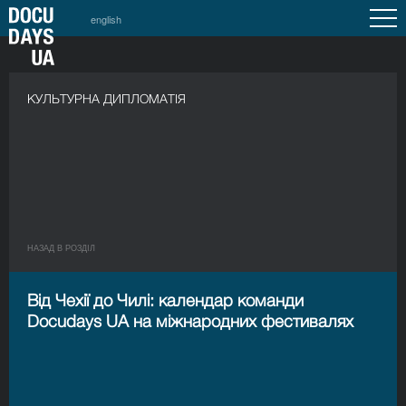
english
КУЛЬТУРНА ДИПЛОМАТІЯ
НАЗАД В РОЗДIЛ
Від Чехії до Чилі: календар команди
Docudays UA на міжнародних фестивалях