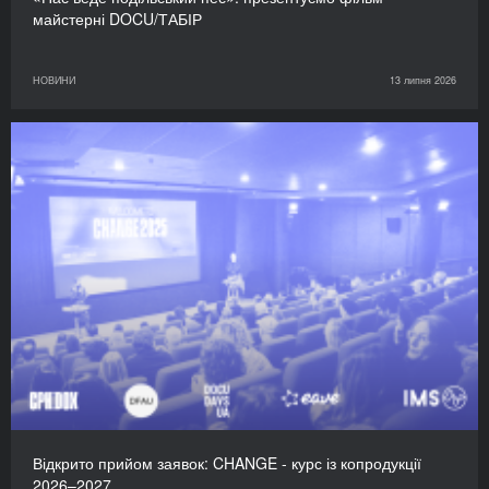
майстерні DOCU/ТАБІР
НОВИНИ
13 липня 2026
Відкрито прийом заявок: CHANGE - курс із копродукції
2026–2027