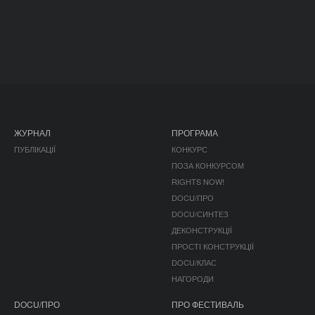
ЖУРНАЛ
ПРОГРАМА
ПУБЛІКАЦІЇ
КОНКУРС
ПОЗА КОНКУРСОМ
RIGHTS NOW!
DOCU/ПРО
DOCU/СИНТЕЗ
ДЕКОНСТРУКЦІЇ
ПРОСТІ КОНСТРУКЦІЇ
DOCU/КЛАС
НАГОРОДИ
DOCU/ПРО
ПРО ФЕСТИВАЛЬ