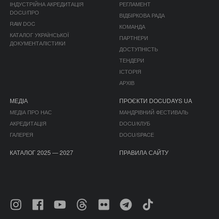
ІНДУСТРІЙНА АКРЕДИТАЦІЯ
РЕГЛАМЕНТ
DOCU/ПРО
ВІДБІРКОВА РАДА
RAW DOC
КОМАНДА
КАТАЛОГ УКРАЇНСЬКОЇ
ПАРТНЕРИ
ДОКУМЕНТАЛІСТИКИ
ДОСТУПНІСТЬ
ТЕНДЕРИ
ІСТОРІЯ
АРХІВ
МЕДІА
ПРОЄКТИ DOCUDAYS UA
МЕДІА ПРО НАС
МАНДРІВНИЙ ФЕСТИВАЛЬ
АКРЕДИТАЦІЯ
DOCU/КЛУБ
ГАЛЕРЕЯ
DOCU/SPACE
КАТАЛОГ 2025 — 2027
ПРАВИЛА САЙТУ