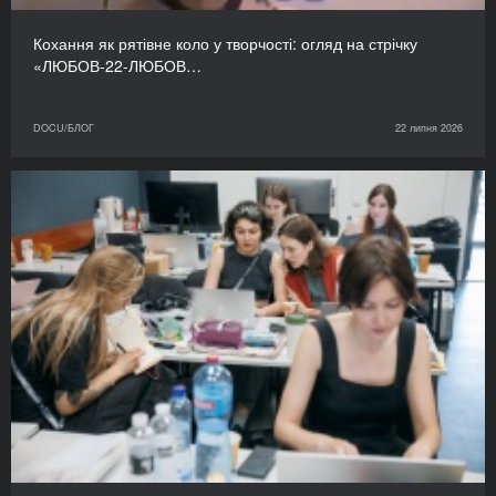
Кохання як рятівне коло у творчості: огляд на стрічку
«ЛЮБОВ-22-ЛЮБОВ…
DOCU/БЛОГ
22 липня 2026