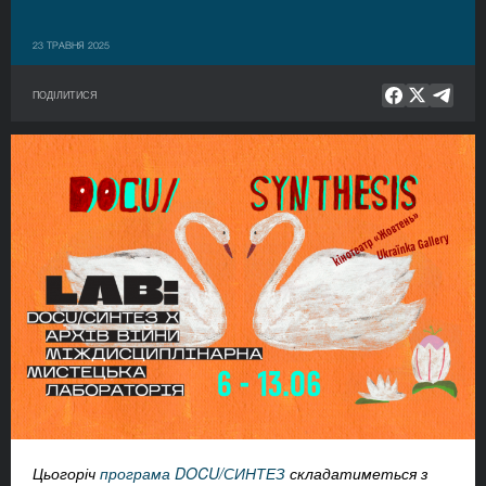
23 ТРАВНЯ 2025
ПОДІЛИТИСЯ
Цьогоріч
програма DOCU/СИНТЕЗ
складатиметься з