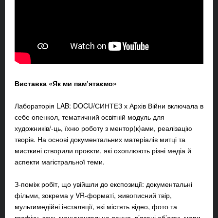
Виставка «Як ми пам’ятаємо»
Лабораторія LAB: DOCU/СИНТЕЗ х Архів Війни включала в
себе опенкол, тематичний освітній модуль для
художників/-ць, їхню роботу з ментор(к)ами, реалізацію
творів. На основі документальних матеріалів митці та
мисткині створили проєкти, які охоплюють різні медіа й
аспекти магістральної теми.
З-поміж робіт, що увійшли до експозиції: документальні
фільми, зокрема у VR-форматі, живописний твір,
мультимедійні інсталяції, які містять відео, фото та
графіку, звук, монументальне панно, в’язані об’єкти, мапи