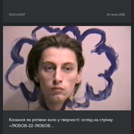
DOCU/БЛОГ
24 липня 2026
Кохання як рятівне коло у творчості: огляд на стрічку
«ЛЮБОВ-22-ЛЮБОВ…