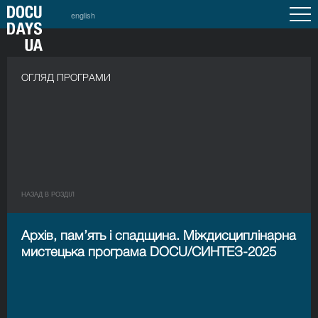
english
ОГЛЯД ПРОГРАМИ
НАЗАД В РОЗДIЛ
Архів, пам’ять і спадщина. Міждисциплінарна
мистецька програма DOCU/CИНТЕЗ-2025