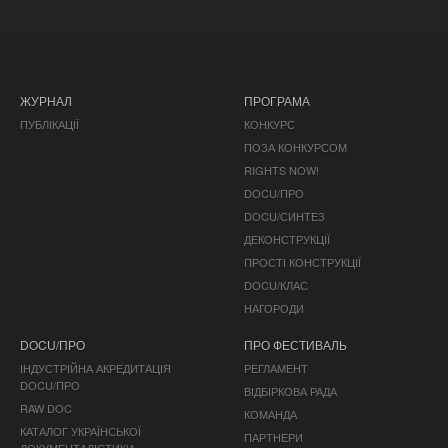
ЖУРНАЛ
ПРОГРАМА
ПУБЛІКАЦІЇ
КОНКУРС
ПОЗА КОНКУРСОМ
RIGHTS NOW!
DOCU/ПРО
DOCU/СИНТЕЗ
ДЕКОНСТРУКЦІЇ
ПРОСТІ КОНСТРУКЦІЇ
DOCU/КЛАС
НАГОРОДИ
DOCU/ПРО
ПРО ФЕСТИВАЛЬ
ІНДУСТРІЙНА АКРЕДИТАЦІЯ
РЕГЛАМЕНТ
DOCU/ПРО
ВІДБІРКОВА РАДА
RAW DOC
КОМАНДА
КАТАЛОГ УКРАЇНСЬКОЇ
ПАРТНЕРИ
ДОКУМЕНТАЛІСТИКИ