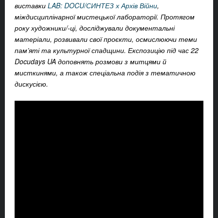
виставки
LAB: DOCU/СИНТЕЗ х Архів Війни
,
міждисциплінарної мистецької лабораторії. Протягом
року художники/-ці, досліджували документальні
матеріали, розвивали свої проєкти, осмислюючи теми
пам’яті та культурної спадщини. Експозицію під час 22
Docudays UA доповнять розмови з митцями й
мисткинями, а також спеціальна подія з тематичною
дискусією.