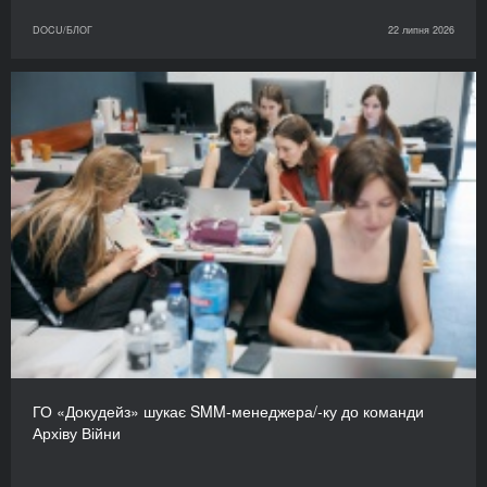
DOCU/БЛОГ
22 липня 2026
ГО «Докудейз» шукає SMM-менеджера/-ку до команди
Архіву Війни