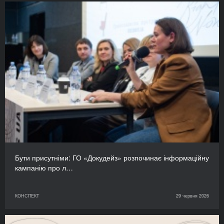
Бути присутніми: ГО «Докудейз» розпочинає інформаційну
кампанію про л…
КОНСПЕКТ
29 червня 2026