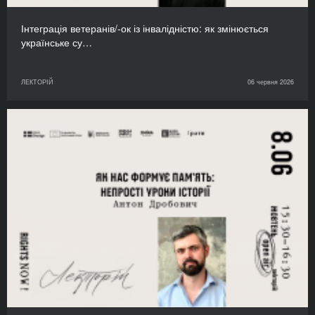
Інтеграція ветеранів/-ок із інвалідністю: як змінюється
українське су…
ЛЕКТОРІЙ
06 червня 2026