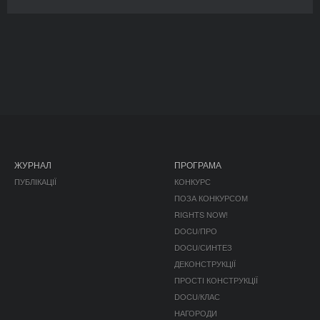
ЖУРНАЛ
ПРОГРАМА
ПУБЛІКАЦІЇ
КОНКУРС
ПОЗА КОНКУРСОМ
RIGHTS NOW!
DOCU/ПРО
DOCU/СИНТЕЗ
ДЕКОНСТРУКЦІЇ
ПРОСТІ КОНСТРУКЦІЇ
DOCU/КЛАС
НАГОРОДИ