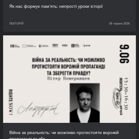
Як нас формує памʼять: непрості уроки історії
ЛЕКТОРІЙ
08 червня 2026
Війна за реальність: чи можливо протистояти ворожій
пропаганді та збе…