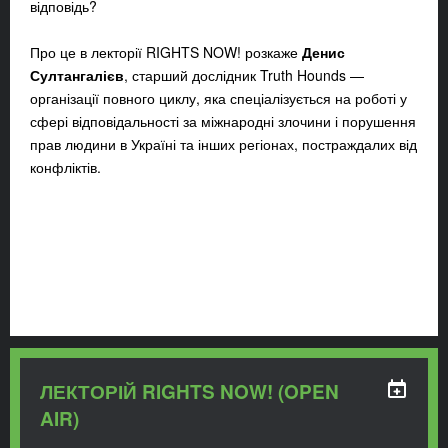
відповідь?
Про це в лекторії RIGHTS NOW! розкаже
Денис
Султангалієв
, старший дослідник Truth Hounds —
організації повного циклу, яка спеціалізується на роботі у
сфері відповідальності за міжнародні злочини і порушення
прав людини в Україні та інших регіонах, постраждалих від
конфліктів.
ЛЕКТОРІЙ RIGHTS NOW! (OPEN
AIR)