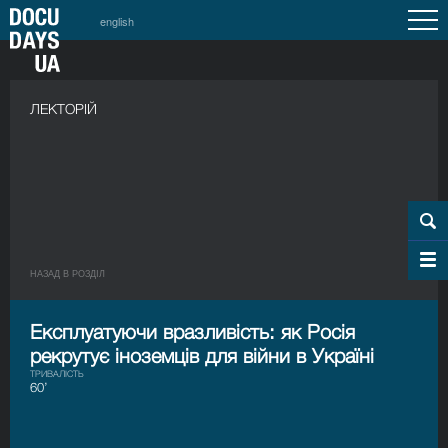
english
ЛЕКТОРІЙ
НАЗАД В РОЗДIЛ
Експлуатуючи вразливість: як Росія
рекрутує іноземців для війни в Україні
ТРИВАЛІСТЬ
60’