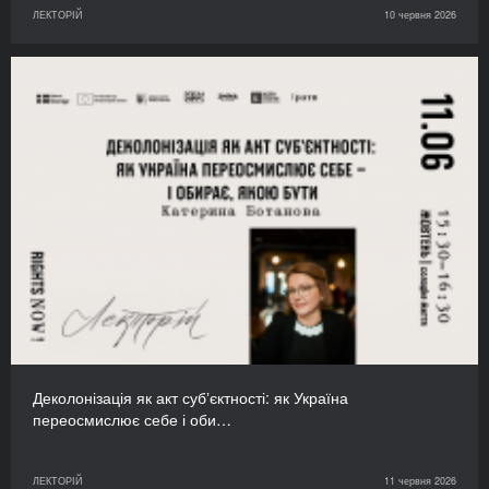
ЛЕКТОРІЙ
10 червня 2026
Деколонізація як акт субʼєктності: як Україна
переосмислює себе і оби…
ЛЕКТОРІЙ
11 червня 2026