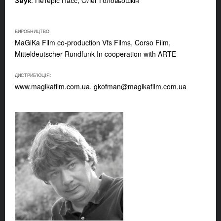
ВИРОБНИЦТВО
MaGiKa Film co-production Vfs Films, Corso Film,
Mitteldeutscher Rundfunk In cooperation with ARTE
ДИСТРИБ'ЮЦІЯ:
www.magikafilm.com.ua,
gkofman@magikafilm.com.ua