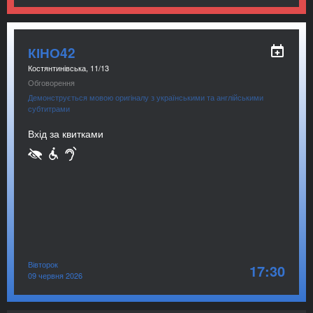
КІНО42
Костянтинівська, 11/13
Обговорення
Демонструється мовою оригіналу з українськими та англійськими
субтитрами
Вхід за квитками
Вівторок
17:30
09 червня 2026