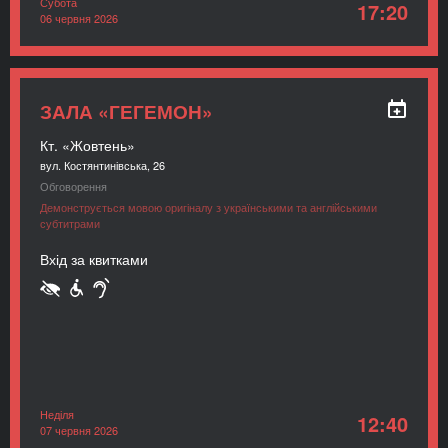
Субота
17:20
06 червня 2026
ЗАЛА «ГЕГЕМОН»
Кт. «Жовтень»
вул. Костянтинівська, 26
Обговорення
Демонструється мовою оригіналу з українськими та англійськими
субтитрами
Вхід за квитками
Неділя
12:40
07 червня 2026