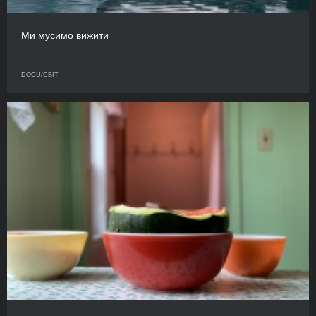
Ми мусимо вижити
DOCU/СВІТ