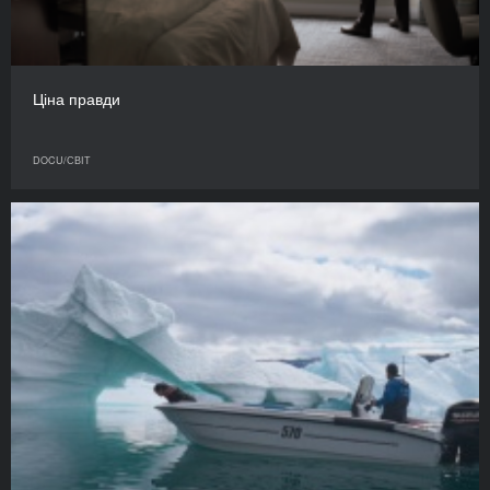
Ціна правди
DOCU/СВІТ