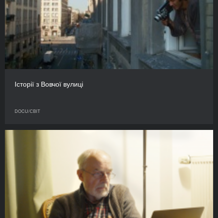
Історії з Вовчої вулиці
DOCU/СВІТ