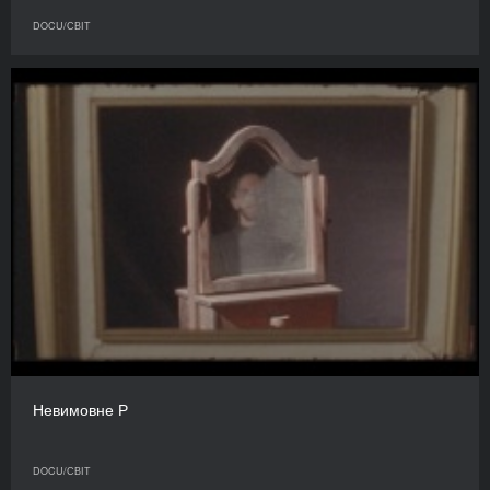
DOCU/СВІТ
Невимовне Р
DOCU/СВІТ