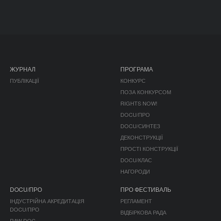
ЖУРНАЛ
ПРОГРАМА
ПУБЛІКАЦІЇ
КОНКУРС
ПОЗА КОНКУРСОМ
RIGHTS NOW!
DOCU/ПРО
DOCU/СИНТЕЗ
ДЕКОНСТРУКЦІЇ
ПРОСТІ КОНСТРУКЦІЇ
DOCU/КЛАС
НАГОРОДИ
DOCU/ПРО
ПРО ФЕСТИВАЛЬ
ІНДУСТРІЙНА АКРЕДИТАЦІЯ
РЕГЛАМЕНТ
DOCU/ПРО
ВІДБІРКОВА РАДА
RAW DOC