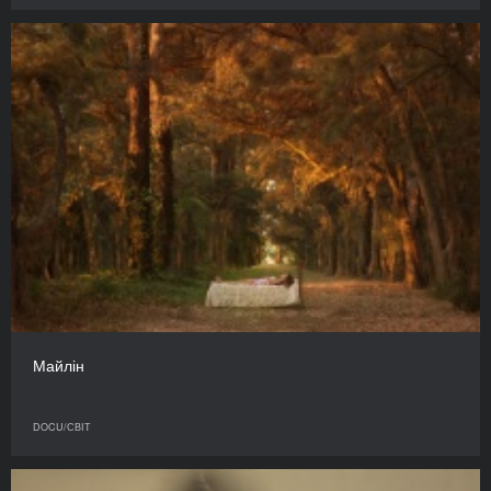
Майлін
DOCU/СВІТ