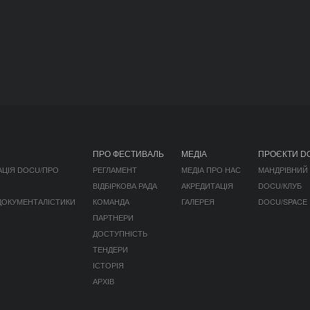
ПРО ФЕСТИВАЛЬ
МЕДІА
ПРОЄКТИ D
АЦІЯ DOCU/ПРО
РЕГЛАМЕНТ
МЕДІА ПРО НАС
МАНДРІВНИЙ
ВІДБІРКОВА РАДА
АКРЕДИТАЦІЯ
DOCU/КЛУБ
 ДОКУМЕНТАЛІСТИКИ
КОМАНДА
ГАЛЕРЕЯ
DOCU/SPACE
ПАРТНЕРИ
ДОСТУПНІСТЬ
ТЕНДЕРИ
ІСТОРІЯ
АРХІВ