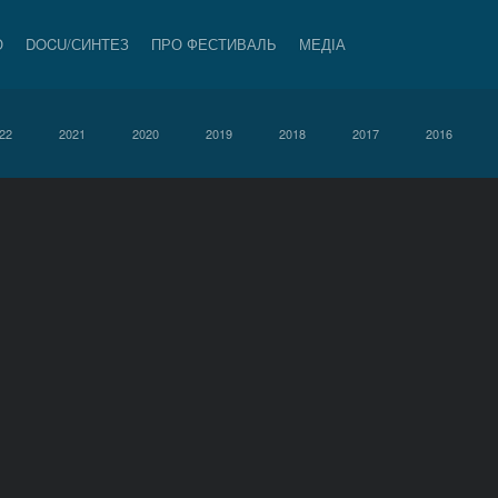
О
DOCU/СИНТЕЗ
ПРО ФЕСТИВАЛЬ
МЕДІА
22
2021
2020
2019
2018
2017
2016