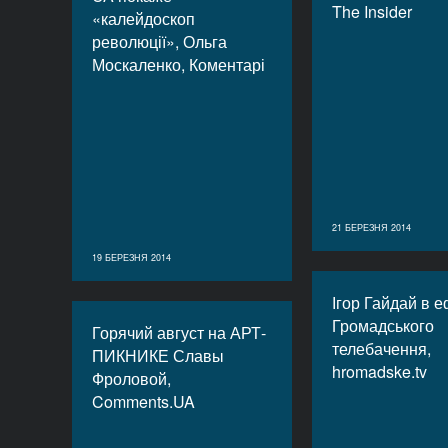
The Insider
«калейдоскоп
революції», Ольга
Москаленко, Коментарі
21 БЕРЕЗНЯ 2014
19 БЕРЕЗНЯ 2014
Ігор Гайдай в е
Громадського
Горячий август на АРТ-
телебачення,
ПИКНИКЕ Славы
hromadske.tv
Фроловой,
Comments.UA