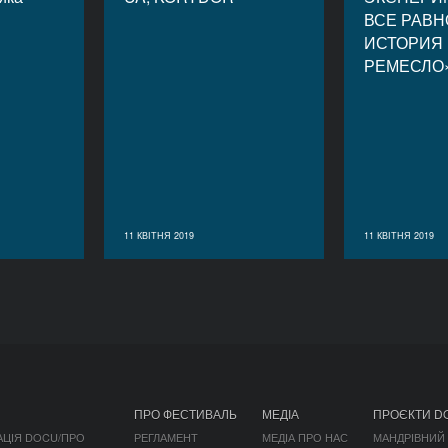
ВСЕ РАВН
ИСТОРИЯ
РЕМЕСЛО»
11 КВІТНЯ 2019
11 КВІТНЯ 2019
ПРО ФЕСТИВАЛЬ
МЕДІА
ПРОЄКТИ D
АЦІЯ DOCU/ПРО
РЕГЛАМЕНТ
МЕДІА ПРО НАС
МАНДРІВНИЙ