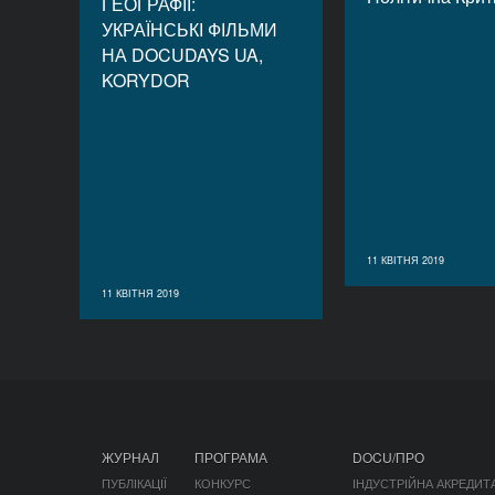
ГЕОГРАФІЇ:
УКРАЇНСЬКІ ФІЛЬМИ
НА DOCUDAYS UA,
KORYDOR
11 КВІТНЯ 2019
11 КВІТНЯ 2019
ЖУРНАЛ
ПРОГРАМА
DOCU/ПРО
ПУБЛІКАЦІЇ
КОНКУРС
ІНДУСТРІЙНА АКРЕДИТ