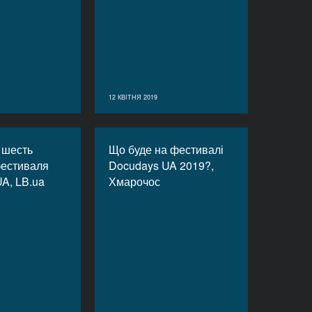
12 КВІТНЯ 2019
: шесть
Що буде на фестивалі
естиваля
Docudays UA 2019?,
A, LB.ua
Хмарочос