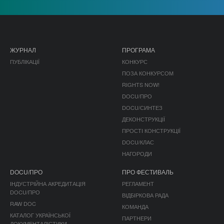
ЖУРНАЛ
ПРОГРАМА
ПУБЛІКАЦІЇ
КОНКУРС
ПОЗА КОНКУРСОМ
RIGHTS NOW!
DOCU/ПРО
DOCU/СИНТЕЗ
ДЕКОНСТРУКЦІЇ
ПРОСТІ КОНСТРУКЦІЇ
DOCU/КЛАС
НАГОРОДИ
DOCU/ПРО
ПРО ФЕСТИВАЛЬ
ІНДУСТРІЙНА АКРЕДИТАЦІЯ
РЕГЛАМЕНТ
DOCU/ПРО
ВІДБІРКОВА РАДА
RAW DOC
КОМАНДА
КАТАЛОГ УКРАЇНСЬКОЇ
ПАРТНЕРИ
ДОКУМЕНТАЛІСТИКИ