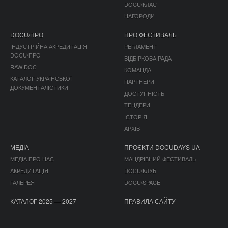
DOCU/КЛАС
НАГОРОДИ
DOCU/ПРО
ПРО ФЕСТИВАЛЬ
ІНДУСТРІЙНА АКРЕДИТАЦІЯ
РЕГЛАМЕНТ
DOCU/ПРО
ВІДБІРКОВА РАДА
RAW DOC
КОМАНДА
КАТАЛОГ УКРАЇНСЬКОЇ
ПАРТНЕРИ
ДОКУМЕНТАЛІСТИКИ
ДОСТУПНІСТЬ
ТЕНДЕРИ
ІСТОРІЯ
АРХІВ
МЕДІА
ПРОЄКТИ DOCUDAYS UA
МЕДІА ПРО НАС
МАНДРІВНИЙ ФЕСТИВАЛЬ
АКРЕДИТАЦІЯ
DOCU/КЛУБ
ГАЛЕРЕЯ
DOCU/SPACE
КАТАЛОГ 2025 — 2027
ПРАВИЛА САЙТУ