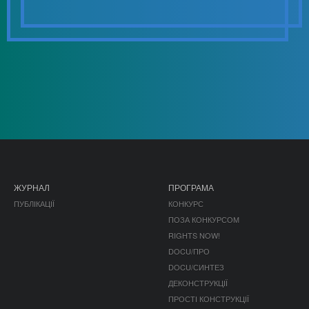
ЖУРНАЛ
ПРОГРАМА
ПУБЛІКАЦІЇ
КОНКУРС
ПОЗА КОНКУРСОМ
RIGHTS NOW!
DOCU/ПРО
DOCU/СИНТЕЗ
ДЕКОНСТРУКЦІЇ
ПРОСТІ КОНСТРУКЦІЇ