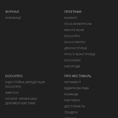
ЖУРНАЛ
ПРОГРАМА
ПУБЛІКАЦІЇ
КОНКУРС
ПОЗА КОНКУРСОМ
RIGHTS NOW!
DOCU/ПРО
DOCU/СИНТЕЗ
ДЕКОНСТРУКЦІЇ
ПРОСТІ КОНСТРУКЦІЇ
DOCU/КЛАС
НАГОРОДИ
DOCU/ПРО
ПРО ФЕСТИВАЛЬ
ІНДУСТРІЙНА АКРЕДИТАЦІЯ
РЕГЛАМЕНТ
DOCU/ПРО
ВІДБІРКОВА РАДА
RAW DOC
КОМАНДА
КАТАЛОГ УКРАЇНСЬКОЇ
ПАРТНЕРИ
ДОКУМЕНТАЛІСТИКИ
ДОСТУПНІСТЬ
ТЕНДЕРИ