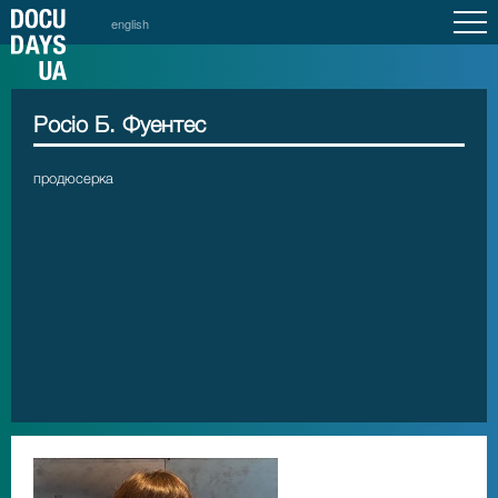
english
Росіо Б. Фуентес
продюсерка