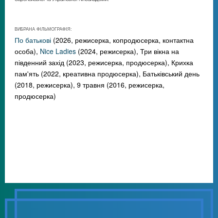
ВИБРАНА ФІЛЬМОГРАФІЯ:
По батькові
(2026, режисерка, копродюсерка, контактна
особа),
Nice Ladies
(2024, режисерка), Три вікна на
південний захід (2023, режисерка, продюсерка), Крихка
пам'ять (2022, креативна продюсерка), Батьківський день
(2018, режисерка), 9 травня (2016, режисерка,
продюсерка)