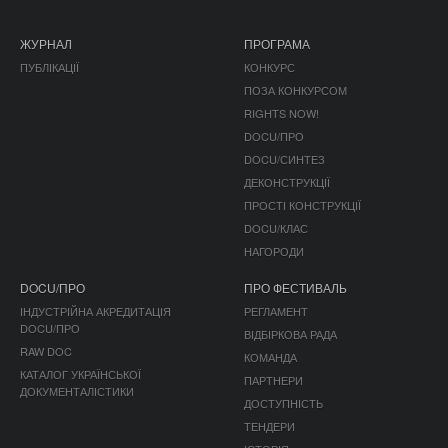
ЖУРНАЛ
ПРОГРАМА
ПУБЛІКАЦІЇ
КОНКУРС
ПОЗА КОНКУРСОМ
RIGHTS NOW!
DOCU/ПРО
DOCU/СИНТЕЗ
ДЕКОНСТРУКЦІЇ
ПРОСТІ КОНСТРУКЦІЇ
DOCU/КЛАС
НАГОРОДИ
DOCU/ПРО
ПРО ФЕСТИВАЛЬ
ІНДУСТРІЙНА АКРЕДИТАЦІЯ
РЕГЛАМЕНТ
DOCU/ПРО
ВІДБІРКОВА РАДА
RAW DOC
КОМАНДА
КАТАЛОГ УКРАЇНСЬКОЇ
ПАРТНЕРИ
ДОКУМЕНТАЛІСТИКИ
ДОСТУПНІСТЬ
ТЕНДЕРИ