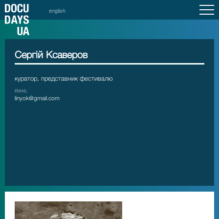
english
Сергій Ксаверов
куратор, представник фестивалю
EMAIL
linyok@gmail.com