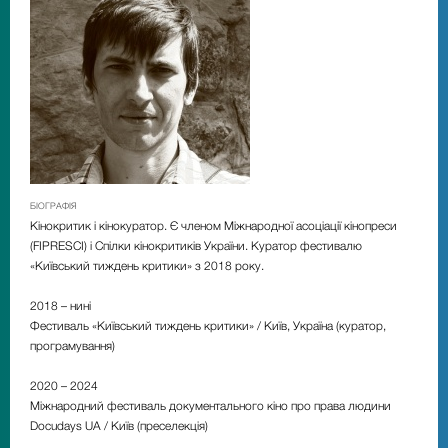
БІОГРАФІЯ
Кінокритик і кінокуратор. Є членом Міжнародної асоціації кінопреси
(FIPRESCI) і Спілки кінокритиків України. Куратор фестивалю
«Київський тиждень критики» з 2018 року.
2018 – нині
Фестиваль «Київський тиждень критики» / Київ, Україна (куратор,
програмування)
2020 – 2024
Міжнародний фестиваль документального кіно про права людини
Docudays UA / Київ (преселекція)