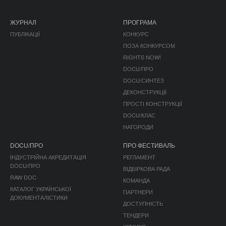
ЖУРНАЛ
ПРОГРАМА
ПУБЛІКАЦІЇ
КОНКУРС
ПОЗА КОНКУРСОМ
RIGHTS NOW!
DOCU/ПРО
DOCU/СИНТЕЗ
ДЕКОНСТРУКЦІЇ
ПРОСТІ КОНСТРУКЦІЇ
DOCU/КЛАС
НАГОРОДИ
DOCU/ПРО
ПРО ФЕСТИВАЛЬ
ІНДУСТРІЙНА АКРЕДИТАЦІЯ
РЕГЛАМЕНТ
DOCU/ПРО
ВІДБІРКОВА РАДА
RAW DOC
КОМАНДА
КАТАЛОГ УКРАЇНСЬКОЇ
ПАРТНЕРИ
ДОКУМЕНТАЛІСТИКИ
ДОСТУПНІСТЬ
ТЕНДЕРИ