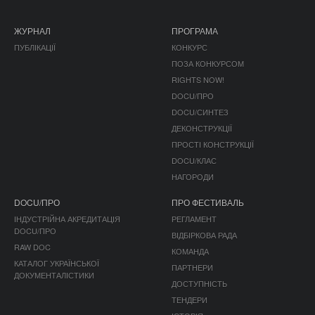
ЖУРНАЛ
ПРОГРАМА
ПУБЛІКАЦІЇ
КОНКУРС
ПОЗА КОНКУРСОМ
RIGHTS NOW!
DOCU/ПРО
DOCU/СИНТЕЗ
ДЕКОНСТРУКЦІЇ
ПРОСТІ КОНСТРУКЦІЇ
DOCU/КЛАС
НАГОРОДИ
DOCU/ПРО
ПРО ФЕСТИВАЛЬ
ІНДУСТРІЙНА АКРЕДИТАЦІЯ
РЕГЛАМЕНТ
DOCU/ПРО
ВІДБІРКОВА РАДА
RAW DOC
КОМАНДА
КАТАЛОГ УКРАЇНСЬКОЇ
ПАРТНЕРИ
ДОКУМЕНТАЛІСТИКИ
ДОСТУПНІСТЬ
ТЕНДЕРИ