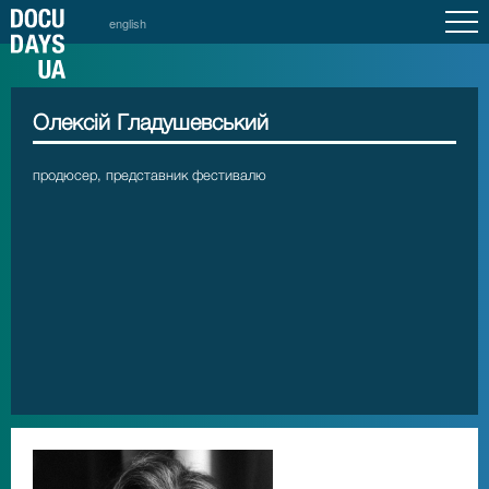
english
Олексій Гладушевський
продюсер, представник фестивалю