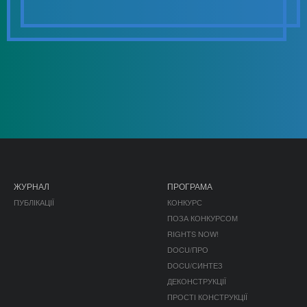
ЖУРНАЛ
ПРОГРАМА
ПУБЛІКАЦІЇ
КОНКУРС
ПОЗА КОНКУРСОМ
RIGHTS NOW!
DOCU/ПРО
DOCU/СИНТЕЗ
ДЕКОНСТРУКЦІЇ
ПРОСТІ КОНСТРУКЦІЇ