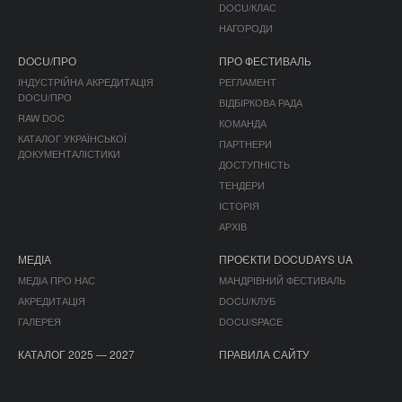
DOCU/КЛАС
НАГОРОДИ
DOCU/ПРО
ПРО ФЕСТИВАЛЬ
ІНДУСТРІЙНА АКРЕДИТАЦІЯ
РЕГЛАМЕНТ
DOCU/ПРО
ВІДБІРКОВА РАДА
RAW DOC
КОМАНДА
КАТАЛОГ УКРАЇНСЬКОЇ
ПАРТНЕРИ
ДОКУМЕНТАЛІСТИКИ
ДОСТУПНІСТЬ
ТЕНДЕРИ
ІСТОРІЯ
АРХІВ
МЕДІА
ПРОЄКТИ DOCUDAYS UA
МЕДІА ПРО НАС
МАНДРІВНИЙ ФЕСТИВАЛЬ
АКРЕДИТАЦІЯ
DOCU/КЛУБ
ГАЛЕРЕЯ
DOCU/SPACE
КАТАЛОГ 2025 — 2027
ПРАВИЛА САЙТУ