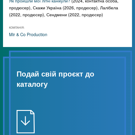
Як пройшли мої літні канікули?
(2024, контактна особа,
продюсер), Скажи Україна (2026, продюсер), Лалібела
(2022, продюсер), Сендмени (2022, продюсер)
КОМПАНІЯ:
Mir & Co Production
Подай свій проєкт до
каталогу