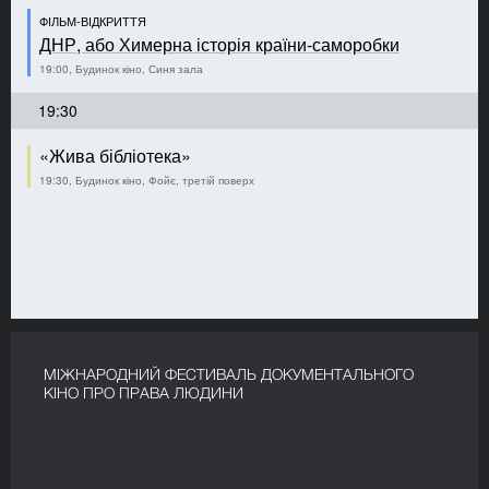
ФІЛЬМ-ВІДКРИТТЯ
ДНР, або Химерна історія країни-саморобки
19:00, Будинок кіно, Синя зала
19:30
«Жива бібліотека»
19:30, Будинок кіно, Фойє, третій поверх
МІЖНАРОДНИЙ ФЕСТИВАЛЬ ДОКУМЕНТАЛЬНОГО
КІНО ПРО ПРАВА ЛЮДИНИ