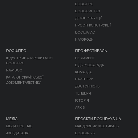
DOCU/ПРО
DOCU/СИНТЕЗ
ДЕКОНСТРУКЦІЇ
ПРОСТІ КОНСТРУКЦІЇ
DOCU/КЛАС
НАГОРОДИ
DOCU/ПРО
ПРО ФЕСТИВАЛЬ
ІНДУСТРІЙНА АКРЕДИТАЦІЯ
РЕГЛАМЕНТ
DOCU/ПРО
ВІДБІРКОВА РАДА
RAW DOC
КОМАНДА
КАТАЛОГ УКРАЇНСЬКОЇ
ПАРТНЕРИ
ДОКУМЕНТАЛІСТИКИ
ДОСТУПНІСТЬ
ТЕНДЕРИ
ІСТОРІЯ
АРХІВ
МЕДІА
ПРОЄКТИ DOCUDAYS UA
МЕДІА ПРО НАС
МАНДРІВНИЙ ФЕСТИВАЛЬ
АКРЕДИТАЦІЯ
DOCU/КЛУБ