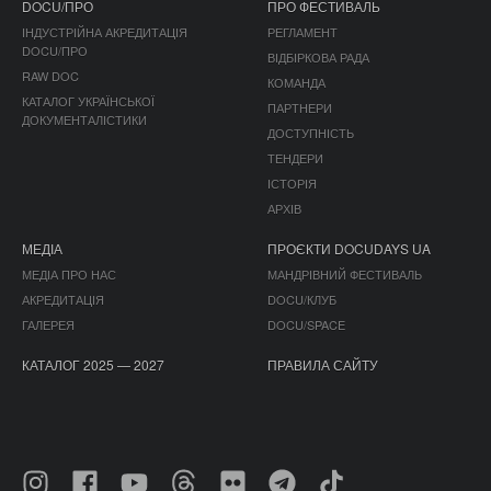
DOCU/ПРО
ПРО ФЕСТИВАЛЬ
ІНДУСТРІЙНА АКРЕДИТАЦІЯ
РЕГЛАМЕНТ
DOCU/ПРО
ВІДБІРКОВА РАДА
RAW DOC
КОМАНДА
КАТАЛОГ УКРАЇНСЬКОЇ
ПАРТНЕРИ
ДОКУМЕНТАЛІСТИКИ
ДОСТУПНІСТЬ
ТЕНДЕРИ
ІСТОРІЯ
АРХІВ
МЕДІА
ПРОЄКТИ DOCUDAYS UA
МЕДІА ПРО НАС
МАНДРІВНИЙ ФЕСТИВАЛЬ
АКРЕДИТАЦІЯ
DOCU/КЛУБ
ГАЛЕРЕЯ
DOCU/SPACE
КАТАЛОГ 2025 — 2027
ПРАВИЛА САЙТУ