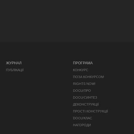
ЖУРНАЛ
ПРОГРАМА
ПУБЛІКАЦІЇ
КОНКУРС
ПОЗА КОНКУРСОМ
RIGHTS NOW!
DOCU/ПРО
DOCU/СИНТЕЗ
ДЕКОНСТРУКЦІЇ
ПРОСТІ КОНСТРУКЦІЇ
DOCU/КЛАС
НАГОРОДИ