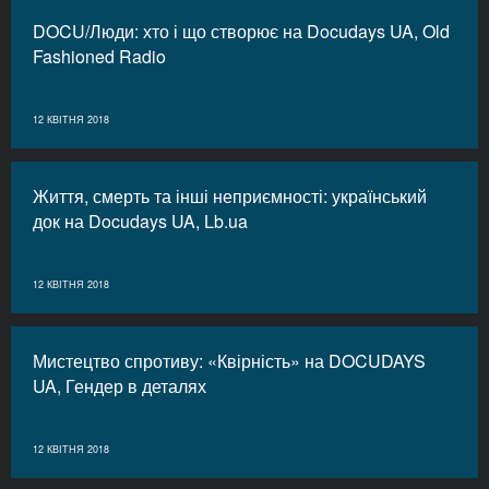
DOCU/Люди: хто і що створює на Docudays UA, Old
Fashioned Radio
12 КВІТНЯ 2018
Життя, смерть та інші неприємності: український
док на Docudays UA, Lb.ua
12 КВІТНЯ 2018
Мистецтво спротиву: «Квірність» на DOCUDAYS
UA, Гендер в деталях
12 КВІТНЯ 2018