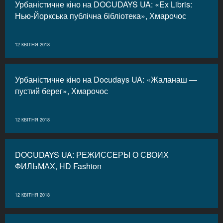
Урбаністичне кіно на DOCUDAYS UA: «Ex Libris:
Нью-Йоркська публічна бібліотека», Хмарочос
12 КВІТНЯ 2018
Урбаністичне кіно на Docudays UA: «Жаланаш —
пустий берег», Хмарочос
12 КВІТНЯ 2018
DOCUDAYS UA: РЕЖИССЕРЫ О СВОИХ
ФИЛЬМАХ, HD Fashion
12 КВІТНЯ 2018