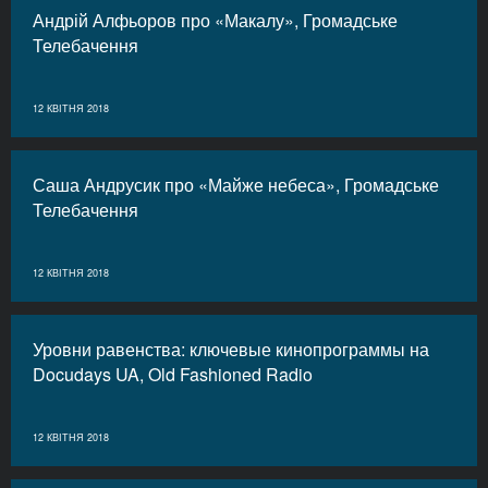
Андрій Алфьоров про «Макалу», Громадське
Телебачення
12 КВІТНЯ 2018
Саша Андрусик про «Майже небеса», Громадське
Телебачення
12 КВІТНЯ 2018
Уровни равенства: ключевые кинопрограммы на
Docudays UA, Old Fashioned Radio
12 КВІТНЯ 2018