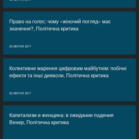
Право на голос: чому «жіночий погляд» має
значення?, Політична критика
02 КВІТНЯ 2017
Колективне марення цифровим майбутнім: побічні
ефекти та інші дияволи, Політична критика
02 КВІТНЯ 2017
Капитализм и женщина: в ожидании падения
Венер, Політична критика