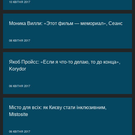
10 КВІТНЯ 2017
Моника Вилли: «Этот фильм — мемориал», Сеанс
08 КВІТНЯ 2017
Якоб Пройсс: «Если я что-то делаю, то до конца»,
Korydor
06 КВІТНЯ 2017
Місто для всіх: як Києву стати інклюзивним,
Mistosite
06 КВІТНЯ 2017