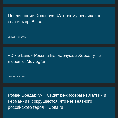
Послесловие Docudays UA: почему ресайклинг
спасет мир, Bit.ua
06 КВІТНЯ 2017
«Dixie Land» Романа Бондарчука: з Херсону – з
любов'ю, Moviegram
06 КВІТНЯ 2017
Роман Бондарчук: «Сидят режиссеры из Латвии и
Германии и сокрушаются, что нет внятного
российского героя», Colta.ru