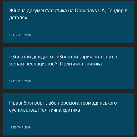
Жіноча документалістика на Docudays UA, Гендер в
деталях
12 КВІТНЯ 2018
«Золотой дождь» от «Золотой зари»: что снится
женам неонацистов?, Політична критика
12 КВІТНЯ 2018
Праві біля воріт, або перемога громадянського
суспільства, Політична критика
12 КВІТНЯ 2018