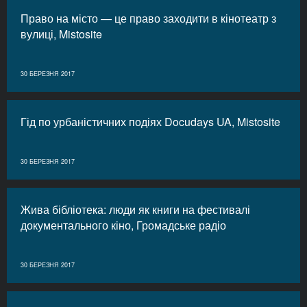
Право на місто — це право заходити в кінотеатр з
вулиці, Mistosite
30 БЕРЕЗНЯ 2017
Гід по урбаністичних подіях Docudays UA, Mistosite
30 БЕРЕЗНЯ 2017
Жива бібліотека: люди як книги на фестивалі
документального кіно, Громадське радіо
30 БЕРЕЗНЯ 2017