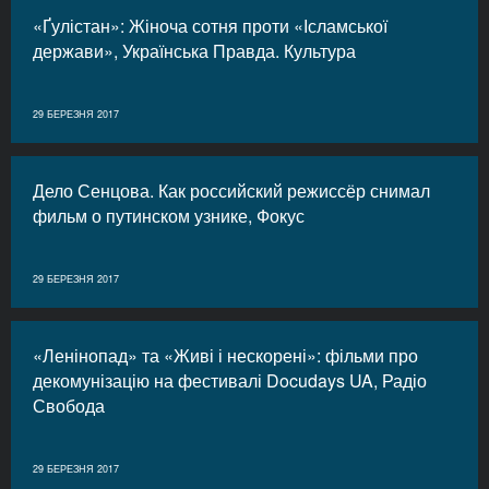
«Ґулістан»: Жіноча сотня проти «Ісламської
держави», Українська Правда. Культура
29 БЕРЕЗНЯ 2017
Дело Сенцова. Как российский режиссёр снимал
фильм о путинском узнике, Фокус
29 БЕРЕЗНЯ 2017
«Ленінопад» та «Живі і нескорені»: фільми про
декомунізацію на фестивалі Docudays UA, Радіо
Свобода
29 БЕРЕЗНЯ 2017