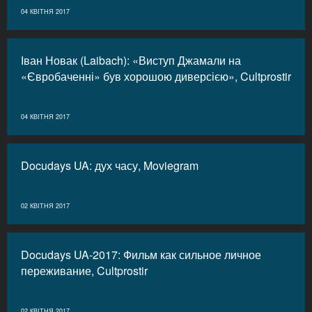
04 КВІТНЯ 2017
Іван Новак (Laibach): «Виступ Джамали на
«Євробаченні» був хорошою диверсією», Cultprostir
04 КВІТНЯ 2017
Docudays UA: дух часу, Moviegram
02 КВІТНЯ 2017
Docudays UA-2017: Фильм как сильное личное
переживание, Cultprostir
02 КВІТНЯ 2017