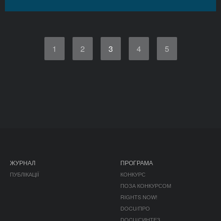
1
2
3
4
5
ЖУРНАЛ
ПРОГРАМА
ПУБЛІКАЦІЇ
КОНКУРС
ПОЗА КОНКУРСОМ
RIGHTS NOW!
DOCU/ПРО
DOCU/СИНТЕЗ