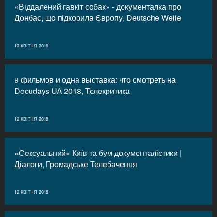
«Віддалений гавкіт собак» - документалка про
Донбас, що підкорила Європу, Deutsche Welle
12 КВІТНЯ 2018
9 фильмов и одна выставка: что смотреть на
Docudays UA 2018, Телекритика
12 КВІТНЯ 2018
«Сексуальний» Київ та бум документалістики |
Діалоги, Громадське Телебачення
12 КВІТНЯ 2018