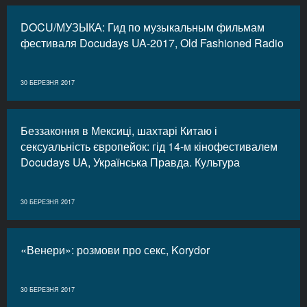
DOCU/МУЗЫКА: Гид по музыкальным фильмам
фестиваля Docudays UA-2017, Old Fashioned Radio
30 БЕРЕЗНЯ 2017
Беззаконня в Мексиці, шахтарі Китаю і
сексуальність європейок: гід 14-м кінофестивалем
Docudays UA, Українська Правда. Культура
30 БЕРЕЗНЯ 2017
«Венери»: розмови про секс, Korydor
30 БЕРЕЗНЯ 2017