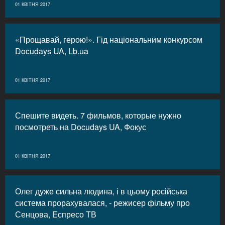
01 КВІТНЯ 2017
«Прощавай, герою!». Гід національним конкурсом
Docudays UA, Lb.ua
01 КВІТНЯ 2017
Спешите видеть. 7 фильмов, которые нужно
посмотреть на Docudays UA, Фокус
01 КВІТНЯ 2017
Олег дуже сильна людина, і в цьому російська
система прорахувалася, - режисер фільму про
Сенцова, Еспресо ТВ