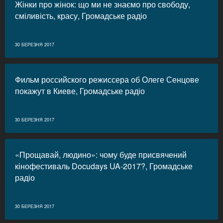
Жінки про жінок: що ми не знаємо про свободу,
сміливість, красу, Громадське радіо
30 БЕРЕЗНЯ 2017
Фильм российского режиссера об Олеге Сенцове
покажут в Киеве, Громадське радіо
30 БЕРЕЗНЯ 2017
«Прощавай, людино»: чому буде присвячений
кінофестиваль Docudays UA-2017?, Громадське
радіо
30 БЕРЕЗНЯ 2017