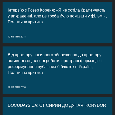
Інтерв’ю з Розер Корейя: «Я не хотіла брати участь
у викраденні, але це треба було показати у фільмі»,
Політична критика
12 КВІТНЯ 2018
Від простору пасивного збереження до простору
активної соціальної роботи: про трансформацію і
реформування публічних бібліотек в Україні,
Політична критика
12 КВІТНЯ 2018
DOCUDAYS UA: ОТ СИРИИ ДО ДУНАЯ, KORYDOR