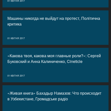
01 КВІТНЯ 2017
Машины никогда не выйдут на протест, Політична
критика
01 КВІТНЯ 2017
«Какова твоя, какова моя главные роли?»: Сергей
Буковский и Анна Калиниченко, Cineticle
01 КВІТНЯ 2017
«Живая книга» Бахадыр Намазов: Что происходит
в Узбекистане, Громадське радіо