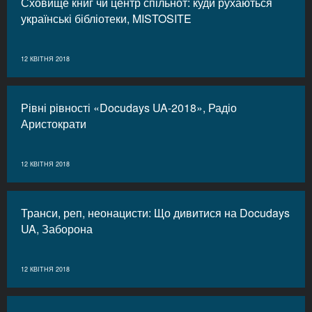
Сховище книг чи центр спільнот: куди рухаються
українські бібліотеки, MISTOSITE
12 КВІТНЯ 2018
Рівні рівності «Docudays UA-2018», Радіо
Аристократи
12 КВІТНЯ 2018
Транси, реп, неонацисти: Що дивитися на Docudays
UA, Заборона
12 КВІТНЯ 2018