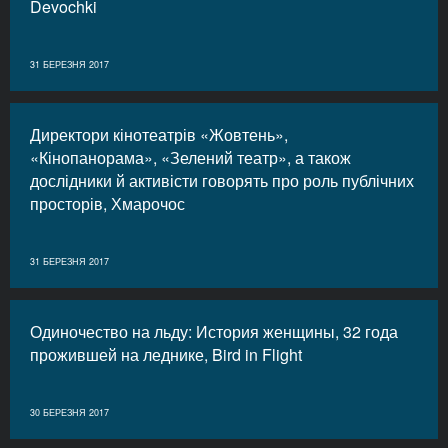
Devochki
31 БЕРЕЗНЯ 2017
Директори кінотеатрів «Жовтень»,
«Кінопанорама», «Зелений театр», а також
дослідники й активісти говорять про роль публічних
просторів, Хмарочос
31 БЕРЕЗНЯ 2017
Одиночество на льду: История женщины, 32 года
прожившей на леднике, Bird in Flight
30 БЕРЕЗНЯ 2017