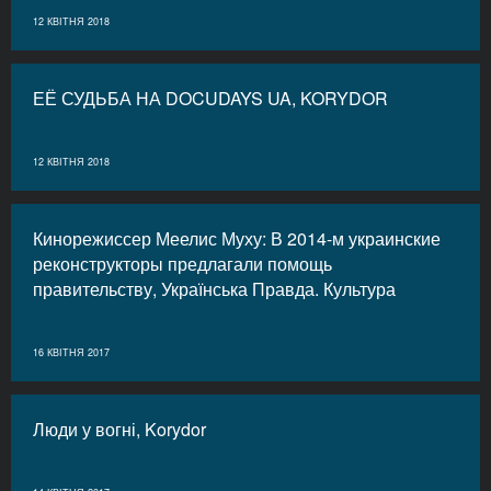
12 КВІТНЯ 2018
ЕЁ СУДЬБА НА DOCUDAYS UA, KORYDOR
12 КВІТНЯ 2018
Кинорежиссер Меелис Муху: В 2014-м украинские
реконструкторы предлагали помощь
правительству, Українська Правда. Культура
16 КВІТНЯ 2017
Люди у вогні, Korydor