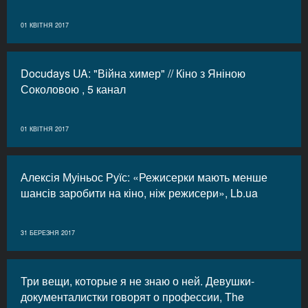
01 КВІТНЯ 2017
Docudays UA: "Війна химер" // Кіно з Яніною
Соколовою , 5 канал
01 КВІТНЯ 2017
Алексія Муіньос Руїс: «Режисерки мають менше
шансів заробити на кіно, ніж режисери», Lb.ua
31 БЕРЕЗНЯ 2017
Три вещи, которые я не знаю о ней. Девушки-
документалистки говорят о профессии, The