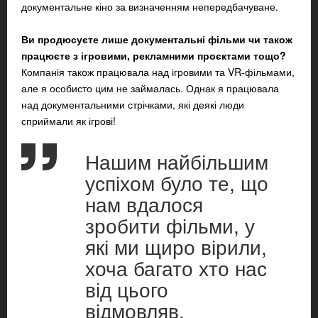
документальне кіно за визначенням непередбачуване.
Ви продюсуєте лише документальні фільми чи також
працюєте з ігровими, рекламними проєктами тощо?
Компанія також працювала над ігровими та VR-фільмами,
але я особисто цим не займалась. Однак я працювала
над документальними стрічками, які деякі люди
сприймали як ігрові!
Нашим найбільшим
успіхом було те, що
нам вдалося
зробити фільми, у
які ми щиро вірили,
хоча багато хто нас
від цього
відмовляв.