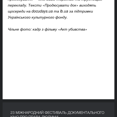
перекладу. Тексти «Продюсувати док» виходять
щосереди на docudays.ua та lb.ua за підтримки
Українського культурного фонду.
Чільне фото: кадр з фільму «Акт убивства»
23 МІЖНАРОДНИЙ ФЕСТИВАЛЬ ДОКУМЕНТАЛЬНОГО
КІНО ПРО ПРАВА ЛЮДИНИ