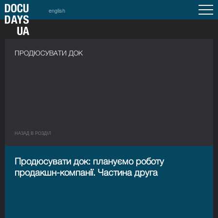
english
ПРОДЮСУВАТИ ДОК
НАЗАД В РОЗДIЛ
Продюсувати док: плануємо роботу
продакшн-компанії. Частина друга