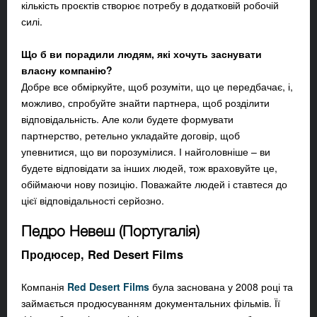
кількість проєктів створює потребу в додатковій робочій
силі.
Що б ви порадили людям, які хочуть заснувати
власну компанію?
Добре все обміркуйте, щоб розуміти, що це передбачає, і,
можливо, спробуйте знайти партнера, щоб розділити
відповідальність. Але коли будете формувати
партнерство, ретельно укладайте договір, щоб
упевнитися, що ви порозумілися. І найголовніше – ви
будете відповідати за інших людей, тож враховуйте це,
обіймаючи нову позицію. Поважайте людей і ставтеся до
цієї відповідальності серйозно.
Педро Невеш (Португалія)
Продюсер, Red Desert Films
Компанія
Red Desert Films
була заснована у 2008 році та
займається продюсуванням документальних фільмів. Її