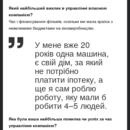
Який найбільший виклик в управлінні власною
компанією?
Час і фінансування фільмів, оскільки ми мала країна з
невеликими бюджетами на кіновиробництво.
У мене вже 20
років одна машина,
є свій дім, за який
не потрібно
платити іпотеку, а
ще я сам роблю
роботу, яку мали б
робити 4–5 людей.
Яка була ваша найбільша помилка чи успіх за час
управління компанією?