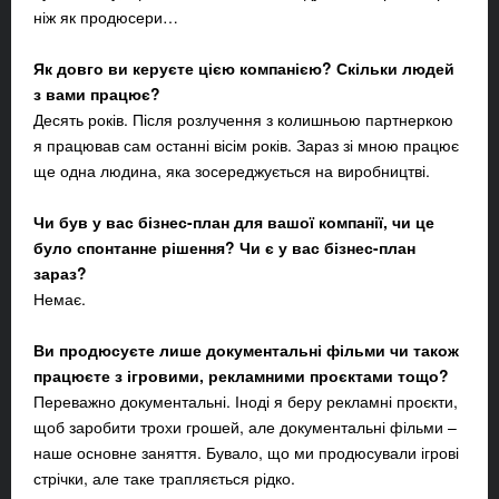
ніж як продюсери…
Як довго ви керуєте цією компанією? Скільки людей
з вами працює?
Десять років. Після розлучення з колишньою партнеркою
я працював сам останні вісім років. Зараз зі мною працює
ще одна людина, яка зосереджується на виробництві.
Чи був у вас бізнес-план для вашої компанії, чи це
було спонтанне рішення? Чи є у вас бізнес-план
зараз?
Немає.
Ви продюсуєте лише документальні фільми чи також
працюєте з ігровими, рекламними проєктами тощо?
Переважно документальні. Іноді я беру рекламні проєкти,
щоб заробити трохи грошей, але документальні фільми –
наше основне заняття. Бувало, що ми продюсували ігрові
стрічки, але таке трапляється рідко.