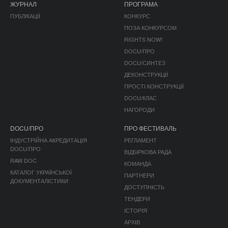
ЖУРНАЛ
ПРОГРАМА
ПУБЛІКАЦІЇ
КОНКУРС
ПОЗА КОНКУРСОМ
RIGHTS NOW!
DOCU/ПРО
DOCU/СИНТЕЗ
ДЕКОНСТРУКЦІЇ
ПРОСТІ КОНСТРУКЦІЇ
DOCU/КЛАС
НАГОРОДИ
DOCU/ПРО
ПРО ФЕСТИВАЛЬ
ІНДУСТРІЙНА АКРЕДИТАЦІЯ
РЕГЛАМЕНТ
DOCU/ПРО
ВІДБІРКОВА РАДА
RAW DOC
КОМАНДА
КАТАЛОГ УКРАЇНСЬКОЇ
ПАРТНЕРИ
ДОКУМЕНТАЛІСТИКИ
ДОСТУПНІСТЬ
ТЕНДЕРИ
ІСТОРІЯ
АРХІВ