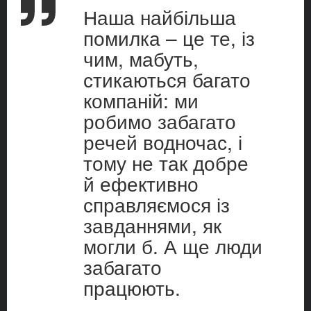
Наша найбільша
помилка – це те, із
чим, мабуть,
стикаються багато
компаній: ми
робимо забагато
речей водночас, і
тому не так добре
й ефективно
справляємося із
завданнями, як
могли б. А ще люди
забагато
працюють.