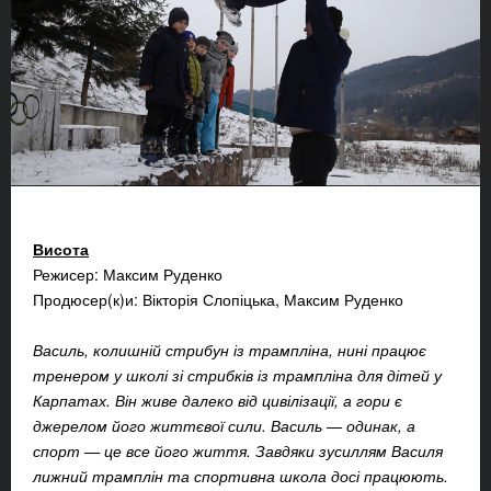
Висота
Режисер: Максим Руденко
Продюсер(к)и: Вікторія Слопіцька, Максим Руденко
Василь, колишній стрибун із трампліна, нині працює
тренером у школі зі стрибків із трампліна для дітей у
Карпатах. Він живе далеко від цивілізації, а гори є
джерелом його життєвої сили. Василь — одинак, а
спорт — це все його життя. Завдяки зусиллям Василя
лижний трамплін та спортивна школа досі працюють.