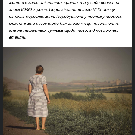
життя в капіталістичних країнах та у себе вдома на
зламі 80/90-х років. Перевідкриття його VHS-архіву
означає дорослішання. Перебуваючи у певному процесі,
можна мати ілюзії щодо бажаного місця призначення,
але не лишається сумнівів щодо того, від чого хочеш
втекти.