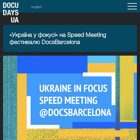
english
«Україна у фокусі» на Speed Meeting
фестивалю DocsBarcelona