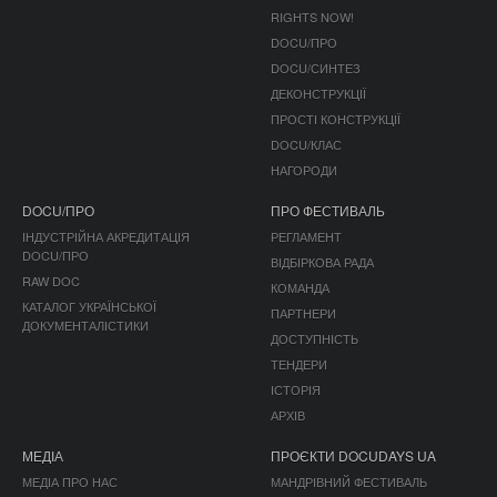
RIGHTS NOW!
DOCU/ПРО
DOCU/СИНТЕЗ
ДЕКОНСТРУКЦІЇ
ПРОСТІ КОНСТРУКЦІЇ
DOCU/КЛАС
НАГОРОДИ
DOCU/ПРО
ПРО ФЕСТИВАЛЬ
ІНДУСТРІЙНА АКРЕДИТАЦІЯ
РЕГЛАМЕНТ
DOCU/ПРО
ВІДБІРКОВА РАДА
RAW DOC
КОМАНДА
КАТАЛОГ УКРАЇНСЬКОЇ
ПАРТНЕРИ
ДОКУМЕНТАЛІСТИКИ
ДОСТУПНІСТЬ
ТЕНДЕРИ
ІСТОРІЯ
АРХІВ
МЕДІА
ПРОЄКТИ DOCUDAYS UA
МЕДІА ПРО НАС
МАНДРІВНИЙ ФЕСТИВАЛЬ