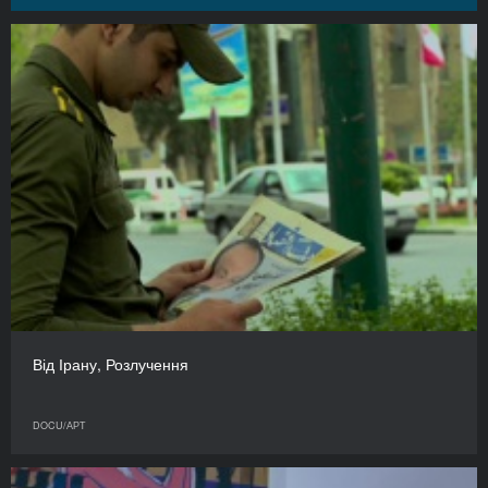
Від Ірану, Розлучення
DOCU/АРТ