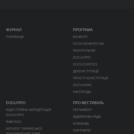
ЖУРНАЛ
ПРОГРАМА
ПУБЛІКАЦІЇ
КОНКУРС
ПОЗА КОНКУРСОМ
RIGHTS NOW!
DOCU/ПРО
DOCU/СИНТЕЗ
ДЕКОНСТРУКЦІЇ
ПРОСТІ КОНСТРУКЦІЇ
DOCU/КЛАС
НАГОРОДИ
DOCU/ПРО
ПРО ФЕСТИВАЛЬ
ІНДУСТРІЙНА АКРЕДИТАЦІЯ
РЕГЛАМЕНТ
DOCU/ПРО
ВІДБІРКОВА РАДА
RAW DOC
КОМАНДА
КАТАЛОГ УКРАЇНСЬКОЇ
ПАРТНЕРИ
ДОКУМЕНТАЛІСТИКИ