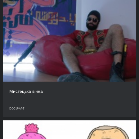
Мистецька війна
DOCU/АРТ