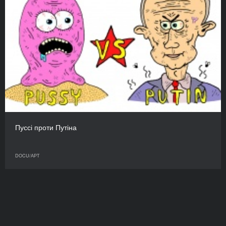
Пуссі проти Путіна
DOCU/АРТ