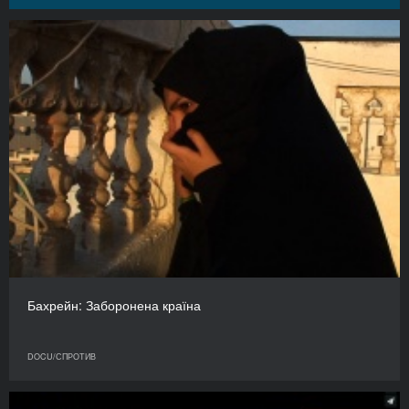
Бахрейн: Заборонена країна
DOCU/СПРОТИВ