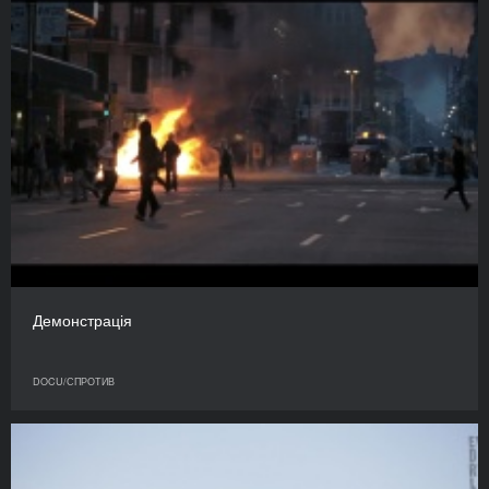
Демонстрація
DOCU/СПРОТИВ