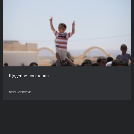
Щоденне повстання
DOCU/СПРОТИВ