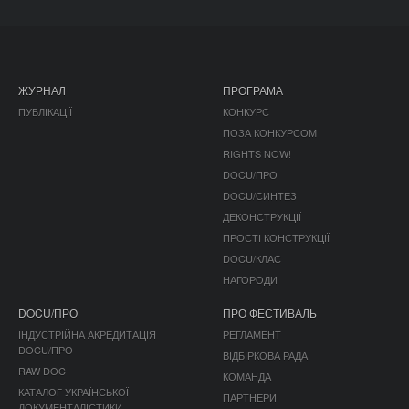
ЖУРНАЛ
ПРОГРАМА
ПУБЛІКАЦІЇ
КОНКУРС
ПОЗА КОНКУРСОМ
RIGHTS NOW!
DOCU/ПРО
DOCU/СИНТЕЗ
ДЕКОНСТРУКЦІЇ
ПРОСТІ КОНСТРУКЦІЇ
DOCU/КЛАС
НАГОРОДИ
DOCU/ПРО
ПРО ФЕСТИВАЛЬ
ІНДУСТРІЙНА АКРЕДИТАЦІЯ
РЕГЛАМЕНТ
DOCU/ПРО
ВІДБІРКОВА РАДА
RAW DOC
КОМАНДА
КАТАЛОГ УКРАЇНСЬКОЇ
ПАРТНЕРИ
ДОКУМЕНТАЛІСТИКИ