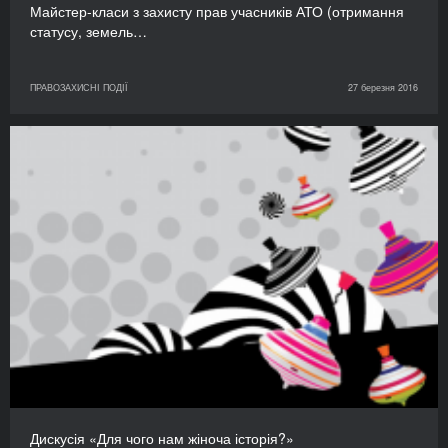
Майстер-класи з захисту прав учасників АТО (отримання
статусу, земель…
ПРАВОЗАХИСНІ ПОДІЇ
27 березня 2016
Дискусія «Для чого нам жіноча історія?»