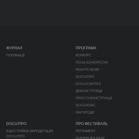
ЖУРНАЛ
ПРОГРАМА
ПУБЛІКАЦІЇ
КОНКУРС
ПОЗА КОНКУРСОМ
RIGHTS NOW!
DOCU/ПРО
DOCU/СИНТЕЗ
ДЕКОНСТРУКЦІЇ
ПРОСТІ КОНСТРУКЦІЇ
DOCU/КЛАС
НАГОРОДИ
DOCU/ПРО
ПРО ФЕСТИВАЛЬ
ІНДУСТРІЙНА АКРЕДИТАЦІЯ
РЕГЛАМЕНТ
DOCU/ПРО
ВІДБІРКОВА РАДА