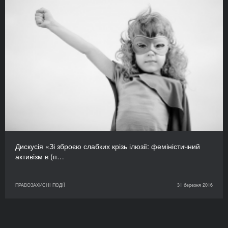
Дискусія «Зі зброєю слабких крізь ілюзії: феміністичний
активізм в (п…
ПРАВОЗАХИСНІ ПОДІЇ
31 березня 2016