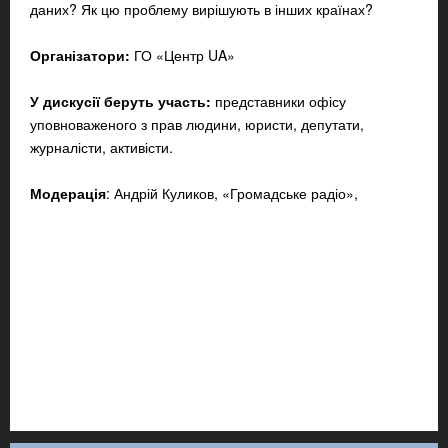
даних? Як цю проблему вирішують в інших країнах?
Організатори:
ГО «Центр UA»
У дискусії беруть участь:
представники офісу
уповноваженого з прав людини, юристи, депутати,
журналісти, активісти.
Модерація
: Андрій Куликов, «Громадське радіо»,