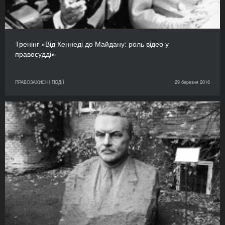
Тренінг «Від Кеннеді до Майдану: роль відео у
правосудді»
ПРАВОЗАХИСНІ ПОДІЇ
29 березня 2016