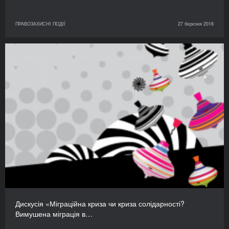
ПРАВОЗАХИСНІ ПОДІЇ
27 березня 2016
Дискусія «Міграційна криза чи криза солідарності?
Вимушена міграція в…