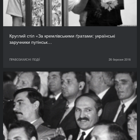
Круглий стіл «За кремлівськими ґратами: українські
заручники путінськ…
ПРАВОЗАХИСНІ ПОДІЇ
26 березня 2016