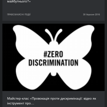
майбутнього?»
ПРАВОЗАХИСНІ ПОДІЇ
30 березня 2016
Майстер-клас «Провокація проти дискримінації: відео як
інструмент про…