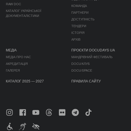
RAW DOC
КОМАНДА
КАТАЛОГ УКРАЇНСЬКОЇ
ПАРТНЕРИ
ДОКУМЕНТАЛІСТИКИ
ДОСТУПНІСТЬ
ТЕНДЕРИ
ІСТОРІЯ
АРХІВ
МЕДІА
ПРОЄКТИ DOCUDAYS UA
МЕДІА ПРО НАС
МАНДРІВНИЙ ФЕСТИВАЛЬ
АКРЕДИТАЦІЯ
DOCU/КЛУБ
ГАЛЕРЕЯ
DOCU/SPACE
КАТАЛОГ 2025 — 2027
ПРАВИЛА САЙТУ