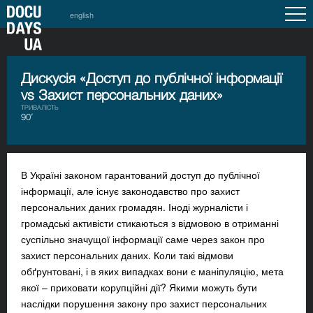
english
Дискусія «Доступ до публічної інформації
vs Захист персональних даних»
ТРИВАЛІСТЬ
90’
В Україні законом гарантований доступ до публічної
інформації, але існує законодавство про захист
персональних даних громадян. Іноді журналісти і
громадські активісти стикаються з відмовою в отриманні
суспільно значущої інформації саме через закон про
захист персональних даних. Коли такі відмови
обґрунтовані, і в яких випадках вони є маніпуляцію, мета
якої – приховати корупційні дії? Якими можуть бути
наслідки порушення закону про захист персональних