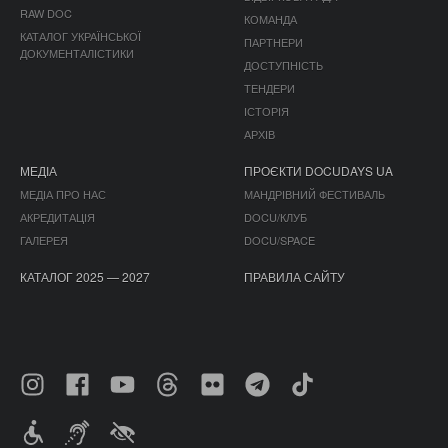
RAW DOC
КОМАНДА
КАТАЛОГ УКРАЇНСЬКОЇ
ПАРТНЕРИ
ДОКУМЕНТАЛІСТИКИ
ДОСТУПНІСТЬ
ТЕНДЕРИ
ІСТОРІЯ
АРХІВ
МЕДІА
ПРОЄКТИ DOCUDAYS UA
МЕДІА ПРО НАС
МАНДРІВНИЙ ФЕСТИВАЛЬ
АКРЕДИТАЦІЯ
DOCU/КЛУБ
ГАЛЕРЕЯ
DOCU/SPACE
КАТАЛОГ 2025 — 2027
ПРАВИЛА САЙТУ