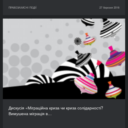
ПРАВОЗАХИСНІ ПОДІЇ
27 березня 2016
Дискусія «Міграційна криза чи криза солідарності?
Вимушена міграція в…