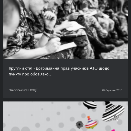
Круглий стіл «Дотримання прав учасників АТО щодо
пункту про обов’язко…
ПРАВОЗАХИСНІ ПОДІЇ
28 березня 2016