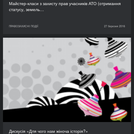
Майстер-класи з захисту прав учасників АТО (отримання
статусу, земель…
ПРАВОЗАХИСНІ ПОДІЇ
27 березня 2016
Дискусія «Для чого нам жіноча історія?»