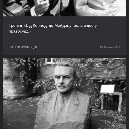
Тренінг «Від Кеннеді до Майдану: роль відео у
правосудді»
ПРАВОЗАХИСНІ ПОДІЇ
29 березня 2016