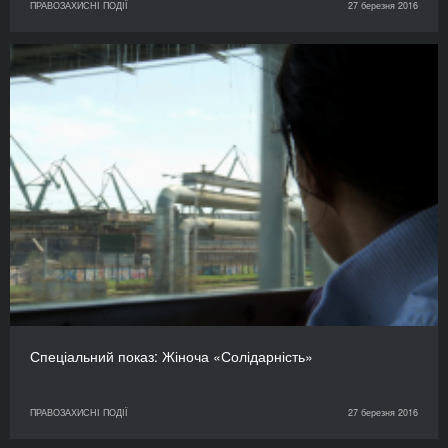
ПРАВОЗАХИСНІ ПОДІЇ
27 березня 2016
Спеціальний показ: Жіноча «Солідарність»
ПРАВОЗАХИСНІ ПОДІЇ
27 березня 2016