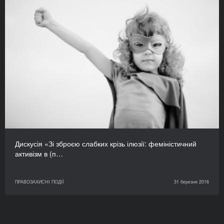
Дискусія «Зі зброєю слабких крізь ілюзії: феміністичний
активізм в (п…
ПРАВОЗАХИСНІ ПОДІЇ
31 березня 2016