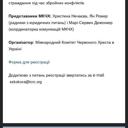
страждання під час збройних конфліктів.
Представники МКЧХ:
Христина Нечаєва, Ян Ромер
(радники з юридичних питань) і Марі-Сервен Дежонкер
(координаторка комунікацій МКЧХ)
Організатор
: Міжнародний Комітет Червоного Хреста в
Україні
Форма для реєстрації
Додатково з питань реєстрації звертатись за e-mail
sskokova@icrc.org