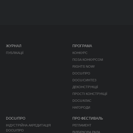
ЖУРНАЛ
ПРОГРАМА
ПУБЛІКАЦІЇ
КОНКУРС
ПОЗА КОНКУРСОМ
RIGHTS NOW!
DOCU/ПРО
DOCU/СИНТЕЗ
ДЕКОНСТРУКЦІЇ
ПРОСТІ КОНСТРУКЦІЇ
DOCU/КЛАС
НАГОРОДИ
DOCU/ПРО
ПРО ФЕСТИВАЛЬ
ІНДУСТРІЙНА АКРЕДИТАЦІЯ
РЕГЛАМЕНТ
DOCU/ПРО
ВІДБІРКОВА РАДА