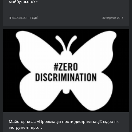
майбутнього?»
ПРАВОЗАХИСНІ ПОДІЇ
30 березня 2016
Майстер-клас «Провокація проти дискримінації: відео як
інструмент про…