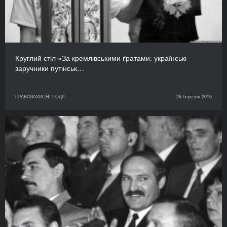
Круглий стіл «За кремлівськими ґратами: українські
заручники путінськ…
ПРАВОЗАХИСНІ ПОДІЇ
26 березня 2016