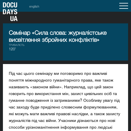
english
Семінар «Сила слова: журналістське
висвітлення збройних конфліктів»
ТРИВАЛІСТЬ
120’
Під час цього семінару ми поговоримо про важливі
поняття міжнародного гуманітарного права, яке також
називають «законом війни». Наприклад, що цей закон
говорить про використання мін, захист цивільних осіб та
гуманне поводження із затриманими? Особливу увагу під
час заходу буде приділено словесним формулюванням,
які можуть мати важливі правові наслідки, а також захисту
журналістів під час війни. Учасники дізнаються про нові
способи урізноманітнення інформування про людські