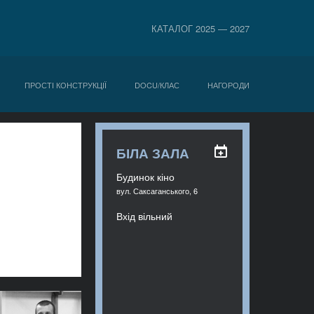
КАТАЛОГ 2025 — 2027
ПРОСТІ КОНСТРУКЦІЇ
DOCU/КЛАС
НАГОРОДИ
БІЛА ЗАЛА
Будинок кіно
вул. Саксаганського, 6
Вхід вільний
глий стіл «За