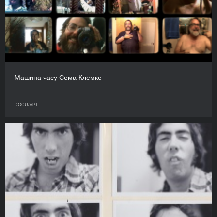
Машина часу Сема Клемке
DOCU/АРТ