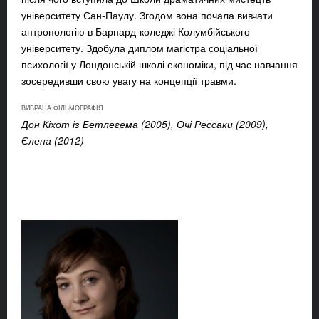
університету Сан-Паулу. Згодом вона почала вивчати
антропологію в Барнард-коледжі Колумбійського
університету. Здобула диплом магістра соціальної
психології у Лондонській школі економіки, під час навчання
зосередивши свою увагу на концепції травми.
ВИБРАНА ФІЛЬМОГРАФІЯ
Дон Кіхот із Бетлегема (2005), Очі Рессаки (2009),
Єлена (2012)