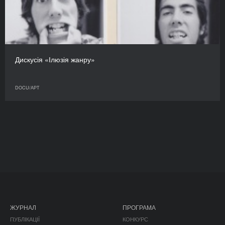
Дискусія «Ілюзія жанру»
DOCU/АРТ
ЖУРНАЛ
ПРОГРАМА
ПУБЛІКАЦІЇ
КОНКУРС