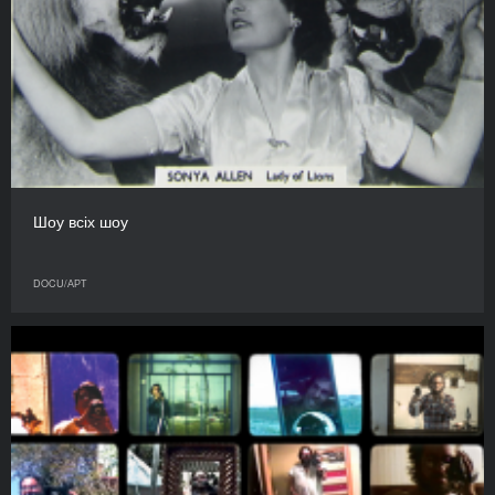
Шоу всіх шоу
DOCU/АРТ