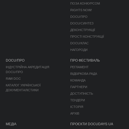
ПОЗА КОНКУРСОМ
RIGHTS NOW!
DOCU/ПРО
DOCU/СИНТЕЗ
ДЕКОНСТРУКЦІЇ
ПРОСТІ КОНСТРУКЦІЇ
DOCU/КЛАС
НАГОРОДИ
DOCU/ПРО
ПРО ФЕСТИВАЛЬ
ІНДУСТРІЙНА АКРЕДИТАЦІЯ
РЕГЛАМЕНТ
DOCU/ПРО
ВІДБІРКОВА РАДА
RAW DOC
КОМАНДА
КАТАЛОГ УКРАЇНСЬКОЇ
ПАРТНЕРИ
ДОКУМЕНТАЛІСТИКИ
ДОСТУПНІСТЬ
ТЕНДЕРИ
ІСТОРІЯ
АРХІВ
МЕДІА
ПРОЄКТИ DOCUDAYS UA