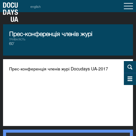
english
Прес-конференція членів журі
ТРИВАЛІСТЬ
60’
Прес-конференція членів журі Docudays UA-2017