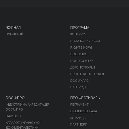
ЖУРНАЛ
ПРОГРАМА
ПУБЛІКАЦІЇ
КОНКУРС
ПОЗА КОНКУРСОМ
RIGHTS NOW!
DOCU/ПРО
DOCU/СИНТЕЗ
ДЕКОНСТРУКЦІЇ
ПРОСТІ КОНСТРУКЦІЇ
DOCU/КЛАС
НАГОРОДИ
DOCU/ПРО
ПРО ФЕСТИВАЛЬ
ІНДУСТРІЙНА АКРЕДИТАЦІЯ
РЕГЛАМЕНТ
DOCU/ПРО
ВІДБІРКОВА РАДА
RAW DOC
КОМАНДА
КАТАЛОГ УКРАЇНСЬКОЇ
ПАРТНЕРИ
ДОКУМЕНТАЛІСТИКИ