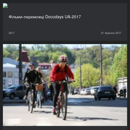
Фільми-переможці Docudays UA-2017
2017
31 березня 2017