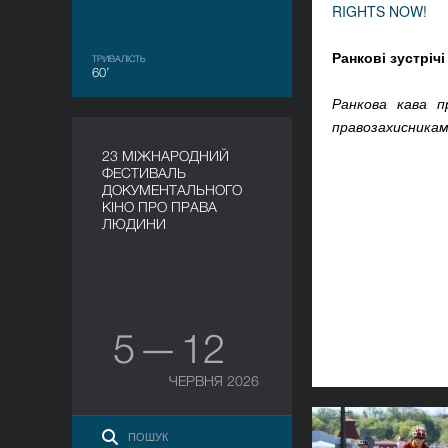
RIGHTS NOW!
Ранкові зустріч
ТРИВАЛІСТЬ
60’
Ранкова кава 
правозахисникам
23 МІЖНАРОДНИЙ
ФЕСТИВАЛЬ
ДОКУМЕНТАЛЬНОГО
КІНО ПРО ПРАВА
ЛЮДИНИ
5 — 12
ЧЕРВНЯ 2026
Думайдан: Зб