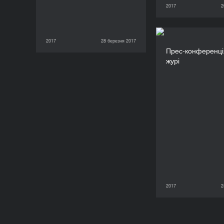
2017
2
26 березня 2017
2017
28 березня 2017
Прес-конференц
28 березня 2017
2017
Прес-конференці
журі
2017
2
24 березня 2017