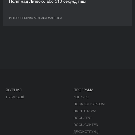
Політ над Литвою, або 510 секунд тиші
РЕТРОСПЕКТИВА АРУНАСА МАТЕЛІСА
ЖУРНАЛ
ПРОГРАМА
ПУБЛІКАЦІЇ
КОНКУРС
ПОЗА КОНКУРСОМ
RIGHTS NOW!
DOCU/ПРО
DOCU/СИНТЕЗ
ДЕКОНСТРУКЦІЇ