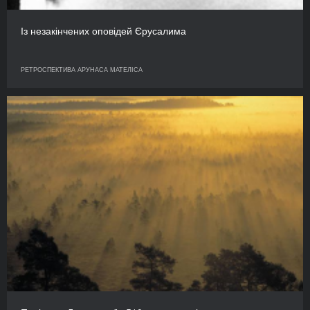
Із незакінчених оповідей Єрусалима
РЕТРОСПЕКТИВА АРУНАСА МАТЕЛІСА