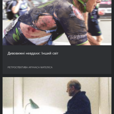
Дивовижні невдахи: Інший світ
РЕТРОСПЕКТИВА АРУНАСА МАТЕЛІСА