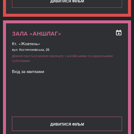
ДИВИТИСЯ ФІЛЬМ
ЗАЛА «АНШЛАГ»
Кт. «Жовтень»
вул. Костянтинівська, 26
Демонструється мовою оригіналу з англійськими та українськими
субтитрами
Вхід за квитками
ДИВИТИСЯ ФІЛЬМ