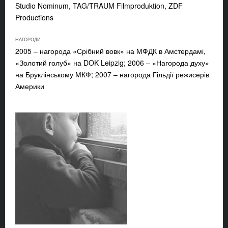
Studio Nominum, TAG/TRAUM Filmproduktion, ZDF
Productions
НАГОРОДИ
2005 – нагорода «Срібний вовк» на МФДК в Амстердамі,
«Золотий голуб» на DOK Leipzig; 2006 – «Нагорода духу»
на Бруклінському МКФ; 2007 – нагорода Гільдії режисерів
Америки