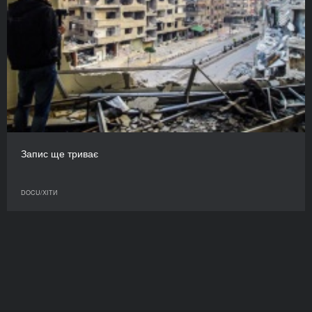
Запис ще триває
DOCU/ХІТИ