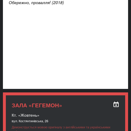
Обережно, провалля! (2018)
ЗАЛА «ГЕГЕМОН»
Кт. «Жовтень»
вул. Костянтинівська, 26
Демонструється мовою оригіналу з англійськими та українськими