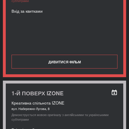
субтитрами
Вхід за квитками
ДИВИТИСЯ ФІЛЬМ
1-Й ПОВЕРХ IZONE
Креативна спільнота IZONE
вул. Набережно-Лугова, 8
Демонструється мовою оригіналу з англійськими та українськими
субтитрами