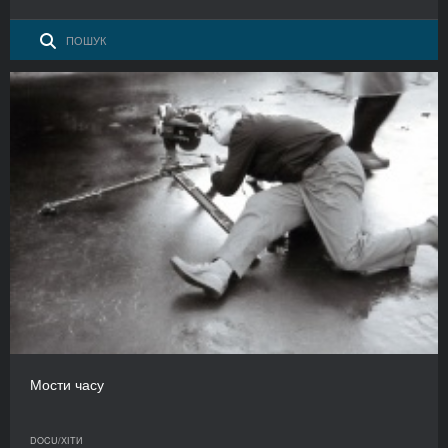
Мости часу
DOCU/ХІТИ