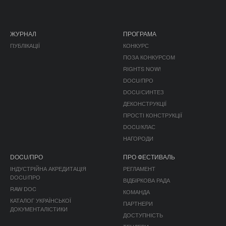
ЖУРНАЛ
ПРОГРАМА
ПУБЛІКАЦІЇ
КОНКУРС
ПОЗА КОНКУРСОМ
RIGHTS NOW!
DOCU/ПРО
DOCU/СИНТЕЗ
ДЕКОНСТРУКЦІЇ
ПРОСТІ КОНСТРУКЦІЇ
DOCU/КЛАС
НАГОРОДИ
DOCU/ПРО
ПРО ФЕСТИВАЛЬ
ІНДУСТРІЙНА АКРЕДИТАЦІЯ
РЕГЛАМЕНТ
DOCU/ПРО
ВІДБІРКОВА РАДА
RAW DOC
КОМАНДА
КАТАЛОГ УКРАЇНСЬКОЇ
ПАРТНЕРИ
ДОКУМЕНТАЛІСТИКИ
ДОСТУПНІСТЬ