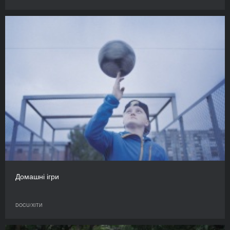
Домашні ігри
DOCU/ХІТИ