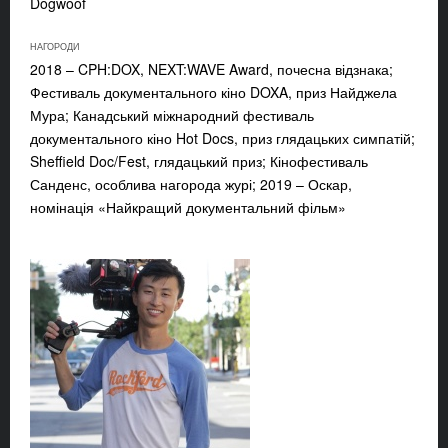
Dogwoof
НАГОРОДИ
2018 – CPH:DOX, NEXT:WAVE Award, почесна відзнака;
Фестиваль документального кіно DOXA, приз Найджела
Мура; Канадський міжнародний фестиваль
документального кіно Hot Docs, приз глядацьких симпатій;
Sheffield Doc/Fest, глядацький приз; Кінофестиваль
Санденс, особлива нагорода журі; 2019 – Оскар,
номінація «Найкращий документальний фільм»