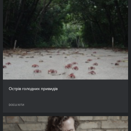
Острів голодних привидів
DOCU/ХІТИ