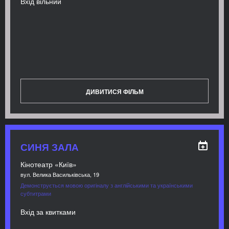
Вхід вільний
ДИВИТИСЯ ФІЛЬМ
СИНЯ ЗАЛА
Кінотеатр «Київ»
вул. Велика Васильківська, 19
Демонструється мовою оригіналу з англійськими та українськими
субтитрами
Вхід за квитками