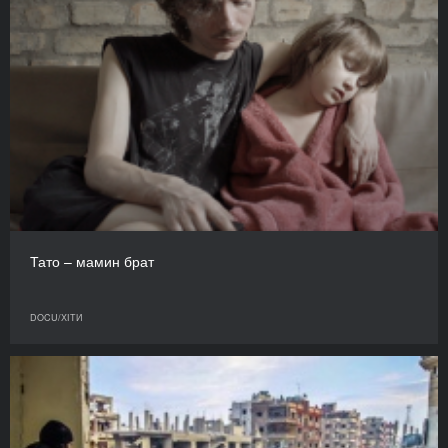
Тато – мамин брат
DOCU/ХІТИ