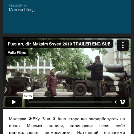
РЕЖИСЕР/-КА
Максим Швед
Малярки ЖЕКу Зіна й Інна старанно зафарбовують на
стінах Мінська написи, залишаючи після себе
різнокольорові прямокутники. Натхнений яскравими