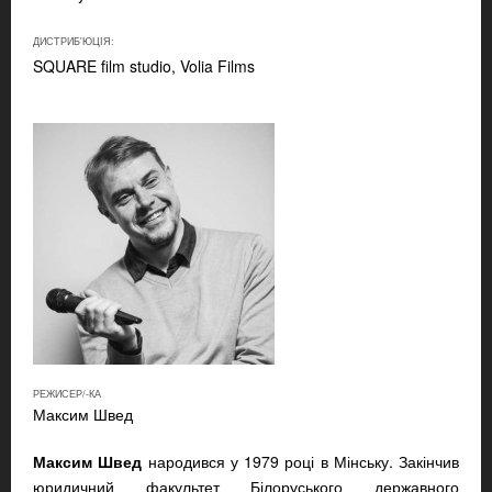
ДИСТРИБ'ЮЦІЯ:
SQUARE film studio, Volia Films
РЕЖИСЕР/-КА
Максим Швед
Максим Швед
народився у 1979 році в Мінську. Закінчив
юридичний факультет Білоруського державного