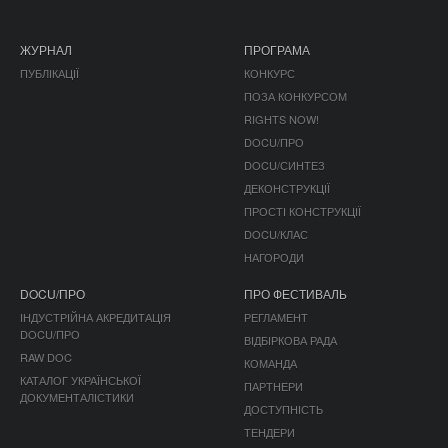
ЖУРНАЛ
ПРОГРАМА
ПУБЛІКАЦІЇ
КОНКУРС
ПОЗА КОНКУРСОМ
RIGHTS NOW!
DOCU/ПРО
DOCU/СИНТЕЗ
ДЕКОНСТРУКЦІЇ
ПРОСТІ КОНСТРУКЦІЇ
DOCU/КЛАС
НАГОРОДИ
DOCU/ПРО
ПРО ФЕСТИВАЛЬ
ІНДУСТРІЙНА АКРЕДИТАЦІЯ
РЕГЛАМЕНТ
DOCU/ПРО
ВІДБІРКОВА РАДА
RAW DOC
КОМАНДА
КАТАЛОГ УКРАЇНСЬКОЇ
ПАРТНЕРИ
ДОКУМЕНТАЛІСТИКИ
ДОСТУПНІСТЬ
ТЕНДЕРИ