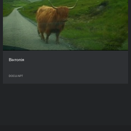
Вінтопія
DOCU/АРТ