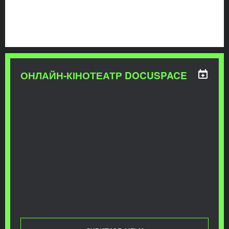
ОНЛАЙН-КІНОТЕАТР DOCUSPACE