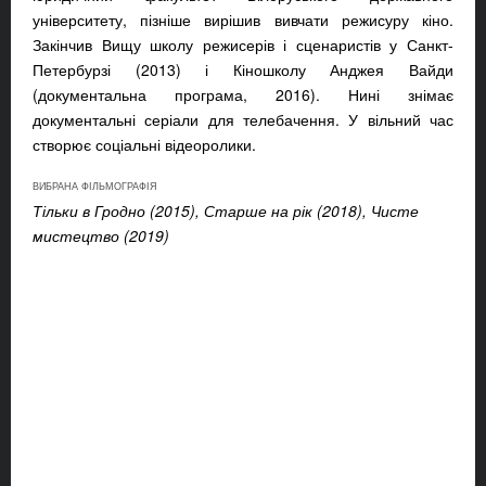
університету, пізніше вирішив вивчати режисуру кіно.
Закінчив Вищу школу режисерів і сценаристів у Санкт-
Петербурзі (2013) і Кіношколу Анджея Вайди
(документальна програма, 2016). Нині знімає
документальні серіали для телебачення. У вільний час
створює соціальні відеоролики.
ВИБРАНА ФІЛЬМОГРАФІЯ
Тільки в Гродно (2015), Старше на рік (2018), Чисте
мистецтво (2019)