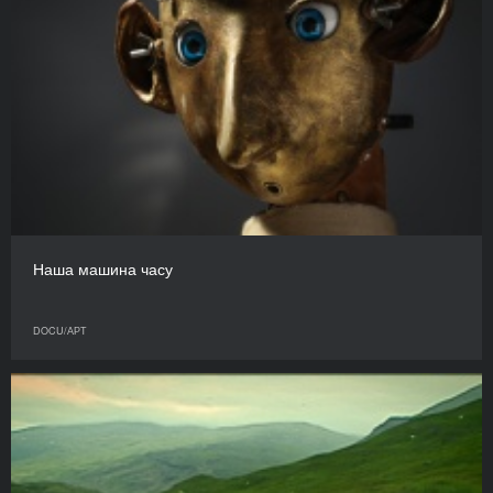
Наша машина часу
DOCU/АРТ